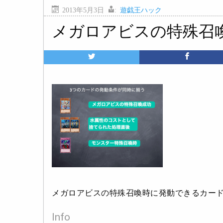
2013年5月3日
:
遊戯王ハック
メガロアビスの特殊召
メガロアビスの特殊召喚時に発動できるカー
Info