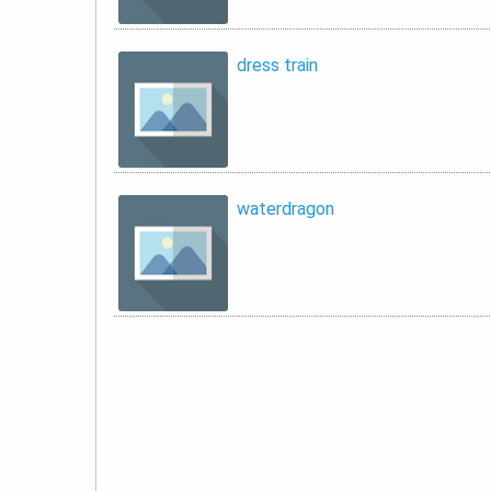
dress train
waterdragon