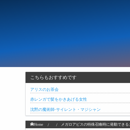
こちらもおすすめです
アリスのお茶会
赤レンガで髪をかきあげる女性
沈黙の魔術師-サイレント・マジシャン
Home
メガロアビスの特殊召喚時に発動できる