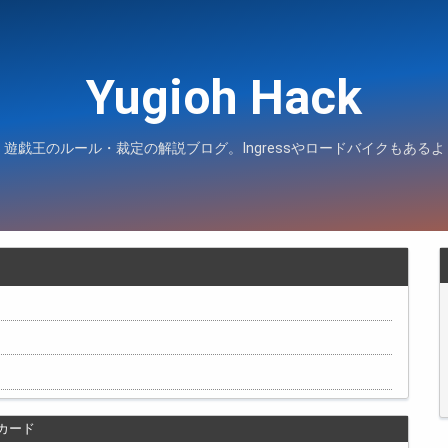
Yugioh Hack
遊戯王のルール・裁定の解説ブログ。Ingressやロードバイクもあるよ
カード