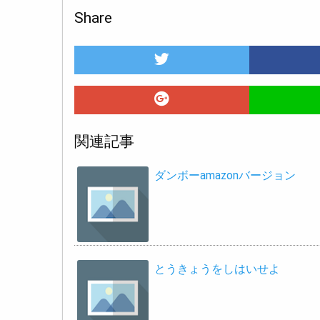
Share
関連記事
ダンボーamazonバージョン
とうきょうをしはいせよ