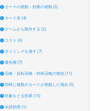
カードの発動・効果の発動 (3)
カード名 (4)
ゲームから除外する (2)
コスト (6)
タイミングを逃す (7)
優先権 (7)
召喚・反転召喚・特殊召喚の無効 (11)
同時に複数のカードが発動した場合 (5)
対象をとる効果 (15)
永続効果 (1)