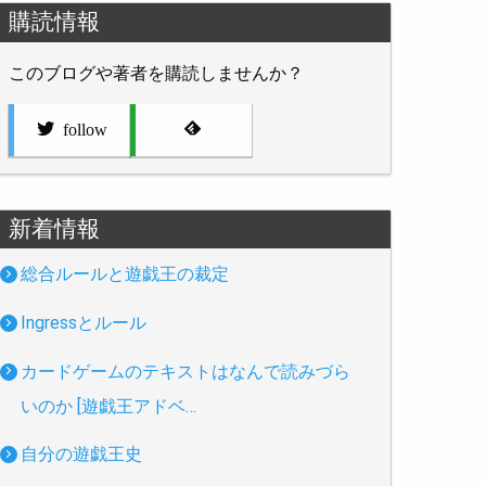
購読情報
このブログや著者を購読しませんか？
follow
新着情報
総合ルールと遊戯王の裁定
Ingressとルール
カードゲームのテキストはなんで読みづら
いのか [遊戯王アドベ…
自分の遊戯王史