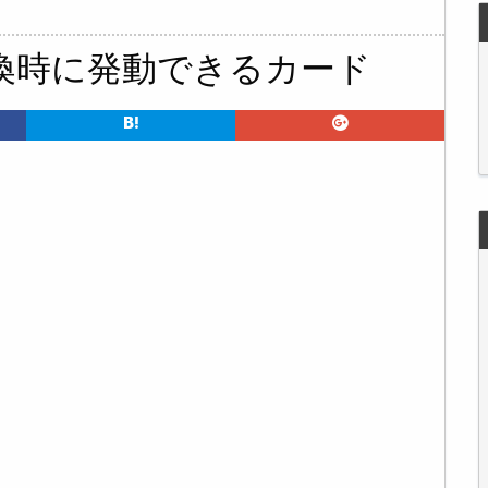
喚時に発動できるカード
ド