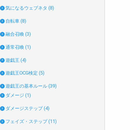
気になるウェブネタ (8)
自転車 (8)
融合召喚 (3)
通常召喚 (1)
遊戯王 (4)
遊戯王OCG検定 (5)
遊戯王の基本ルール (39)
ダメージ (1)
ダメージステップ (4)
フェイズ・ステップ (11)