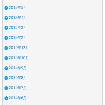
2015年5月
2015年4月
2015年3月
2015年2月
2014年12月
2014年10月
2014年9月
2014年8月
2014年7月
2014年6月