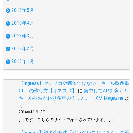
2013年5月
2013年4月
2013年3月
2013年2月
2013年1月
【Ingress】タケノコや螺旋ではない「キール型多重
CF」の作り方【オススメ】
に
集中してAPを稼ぐ！
キール型おかわり多重の作り方。 – XM Magazine
よ
り
2016年11月18日
[…] です。こちらのサイトで紹介されています。 […]
【Ingress】謎の生命体「イングレスおじさん」の正