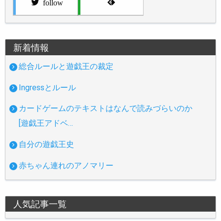
follow
新着情報
総合ルールと遊戯王の裁定
Ingressとルール
カードゲームのテキストはなんで読みづらいのか
[遊戯王アドベ…
自分の遊戯王史
赤ちゃん連れのアノマリー
人気記事一覧