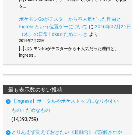
を…
ポケモンGoがテスターから不人気だった理由と、
Ingressという位置ゲーについて
に
2016年07月21日
（木）の日常 | okaz::だめにっき
より
2016年7月22日
[…] ポケモンGoがテスターから不人気だった理由と、
Ingress…
最も表示数の多い投稿
【Ingress】ポータルやポケストップになりやすい
もの・だめなもの
(14,393,759)
とりあえず覚えておきたい《超融合》で誤解されや