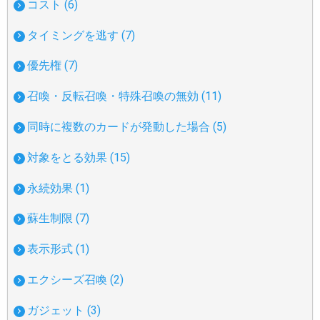
コスト (6)
タイミングを逃す (7)
優先権 (7)
召喚・反転召喚・特殊召喚の無効 (11)
同時に複数のカードが発動した場合 (5)
対象をとる効果 (15)
永続効果 (1)
蘇生制限 (7)
表示形式 (1)
エクシーズ召喚 (2)
ガジェット (3)