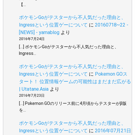
【…
ポケモンGoがテスターから不人気だった理由と、
Ingressという位置ゲーについて
に
20160718~22 -
[NEWS] - yamablog
より
2016年7月24日
[…] ポケモンGoがテスターから不人気だった理由と、
Ingress…
ポケモンGoがテスターから不人気だった理由と、
Ingressという位置ゲーについて
に
Pokemon GOス
タート！ 位置情報ゲームの可能性はまだまだ広がる
| Utatane.Asia
より
2016年7月23日
[…] Pokemon GOのリリース前に4月頃からテスターがβ版
を…
ポケモンGoがテスターから不人気だった理由と、
Ingressという位置ゲーについて
に
2016年07月21日