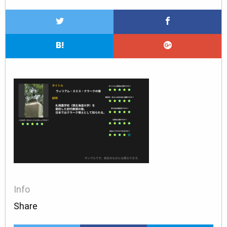
Info
Share