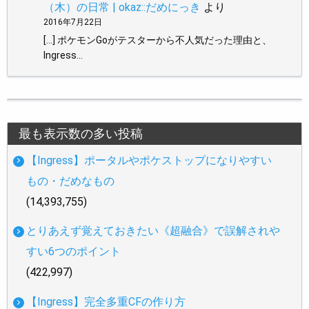
（木）の日常 | okaz::だめにっき
より
2016年7月22日
[…] ポケモンGoがテスターから不人気だった理由と、
Ingress…
最も表示数の多い投稿
【Ingress】ポータルやポケストップになりやすい
もの・だめなもの
(14,393,755)
とりあえず覚えておきたい《超融合》で誤解されや
すい6つのポイント
(422,997)
【Ingress】完全多重CFの作り方