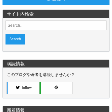
サイト内検索
Search
for:
購読情報
このブログや著者を購読しませんか？
follow
新着情報