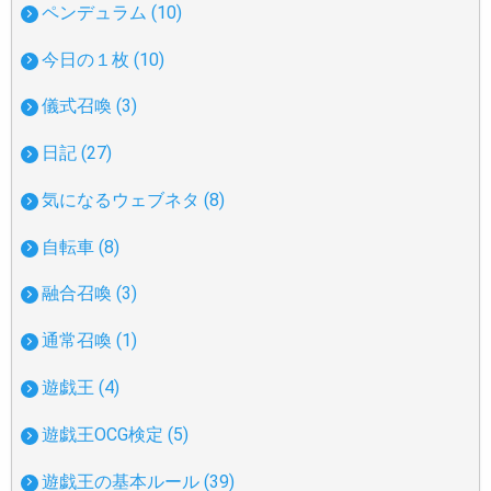
ペンデュラム (10)
今日の１枚 (10)
儀式召喚 (3)
日記 (27)
気になるウェブネタ (8)
自転車 (8)
融合召喚 (3)
通常召喚 (1)
遊戯王 (4)
遊戯王OCG検定 (5)
遊戯王の基本ルール (39)