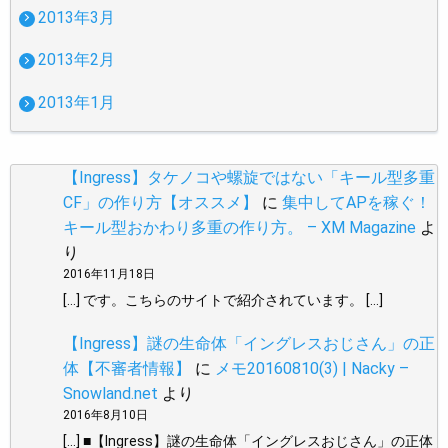
2013年3月
2013年2月
2013年1月
【Ingress】タケノコや螺旋ではない「キール型多重
CF」の作り方【オススメ】
に
集中してAPを稼ぐ！
キール型おかわり多重の作り方。 – XM Magazine
よ
り
2016年11月18日
[…] です。こちらのサイトで紹介されています。 […]
【Ingress】謎の生命体「イングレスおじさん」の正
体【不審者情報】
に
メモ20160810(3) | Nacky –
Snowland.net
より
2016年8月10日
[…] ■【Ingress】謎の生命体「イングレスおじさん」の正体