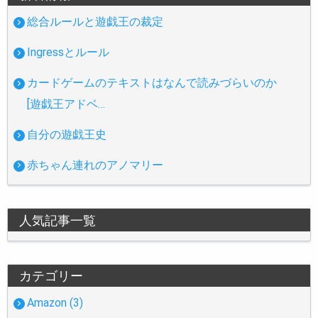
総合ルールと遊戯王の裁定
Ingressとルール
カードゲームのテキストはなんで読みづらいのか
[遊戯王アドベ…
自分の遊戯王史
赤ちゃん連れのアノマリー
人気記事一覧
カテゴリー
Amazon (3)