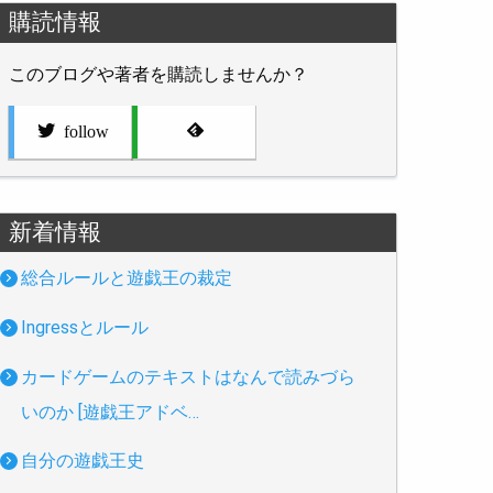
購読情報
このブログや著者を購読しませんか？
follow
新着情報
総合ルールと遊戯王の裁定
Ingressとルール
カードゲームのテキストはなんで読みづら
いのか [遊戯王アドベ…
自分の遊戯王史