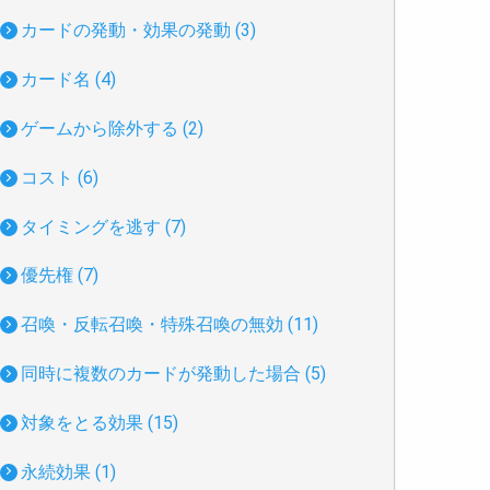
カードの発動・効果の発動 (3)
カード名 (4)
ゲームから除外する (2)
コスト (6)
タイミングを逃す (7)
優先権 (7)
召喚・反転召喚・特殊召喚の無効 (11)
同時に複数のカードが発動した場合 (5)
対象をとる効果 (15)
永続効果 (1)