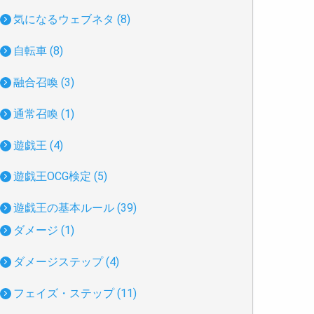
気になるウェブネタ (8)
自転車 (8)
融合召喚 (3)
通常召喚 (1)
遊戯王 (4)
遊戯王OCG検定 (5)
遊戯王の基本ルール (39)
ダメージ (1)
ダメージステップ (4)
フェイズ・ステップ (11)