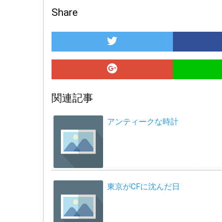
Share
関連記事
アンティークな時計
東京がCFに沈んだ日