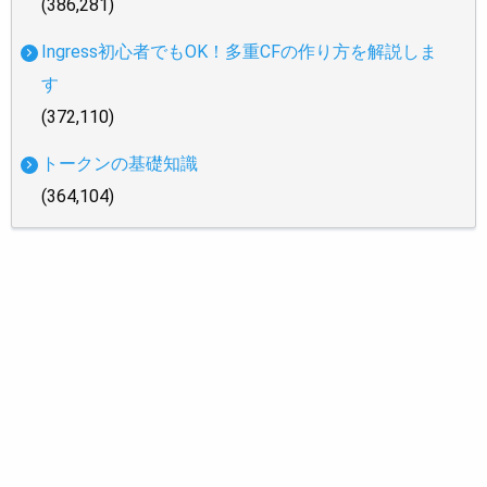
(386,281)
Ingress初心者でもOK！多重CFの作り方を解説しま
す
(372,110)
トークンの基礎知識
(364,104)