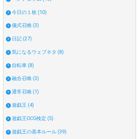
今日の１枚 (10)
儀式召喚 (3)
日記 (27)
気になるウェブネタ (8)
自転車 (8)
融合召喚 (3)
通常召喚 (1)
遊戯王 (4)
遊戯王OCG検定 (5)
遊戯王の基本ルール (39)