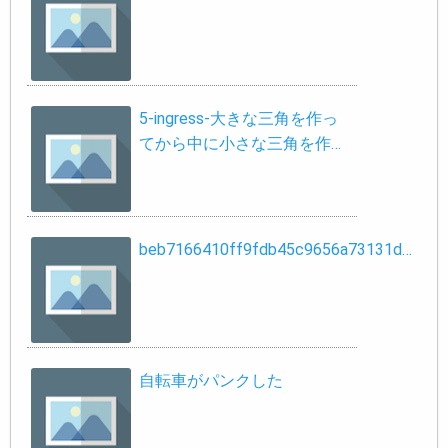
5-ingress-大きな三角を作っ
てから中に小さな三角を作…
beb7166410ff9fdb45c9656a73131d…
自転車がパンクした