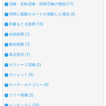
召喚・反転召喚・特殊召喚の無効 (11)
同時に複数のカードが発動した場合 (5)
対象をとる効果 (15)
永続効果 (1)
蘇生制限 (7)
表示形式 (1)
エクシーズ召喚 (2)
ガジェット (3)
テーマ・カテゴリー (9)
フリー画像 (2)
ペンデュラム (10)