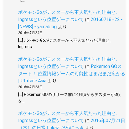
ポケモンGoがテスターから不人気だった理由と、
Ingressという位置ゲーについて
に
20160718~22 -
[NEWS] - yamablog
より
2016年7月24日
[…] ポケモンGoがテスターから不人気だった理由と、
Ingress…
ポケモンGoがテスターから不人気だった理由と、
Ingressという位置ゲーについて
に
Pokemon GOス
タート！ 位置情報ゲームの可能性はまだまだ広がる
| Utatane.Asia
より
2016年7月23日
[…] Pokemon GOのリリース前に4月頃からテスターがβ版
を…
ポケモンGoがテスターから不人気だった理由と、
Ingressという位置ゲーについて
に
2016年07月21日
（木）の日常 | okaz::だめにっき
より