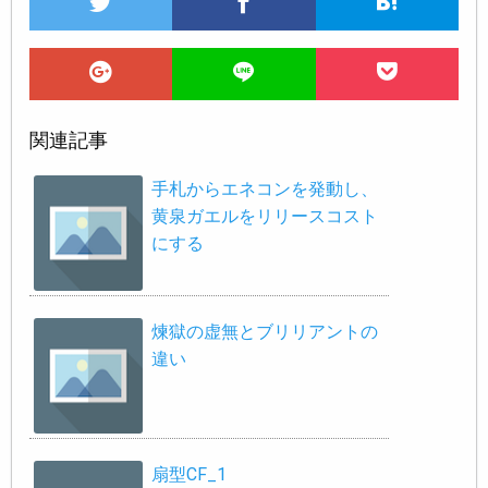
関連記事
手札からエネコンを発動し、
黄泉ガエルをリリースコスト
にする
煉獄の虚無とブリリアントの
違い
扇型CF_1