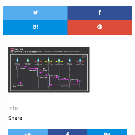
Info
Share