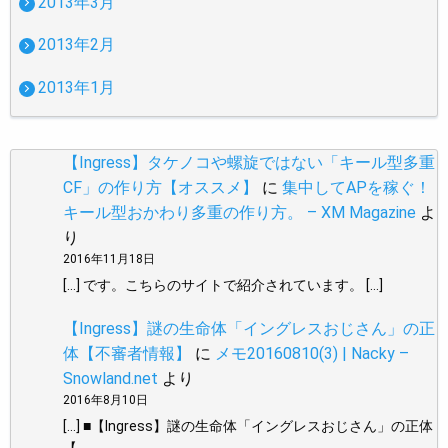
2013年3月
2013年2月
2013年1月
【Ingress】タケノコや螺旋ではない「キール型多重
CF」の作り方【オススメ】
に
集中してAPを稼ぐ！
キール型おかわり多重の作り方。 – XM Magazine
よ
り
2016年11月18日
[…] です。こちらのサイトで紹介されています。 […]
【Ingress】謎の生命体「イングレスおじさん」の正
体【不審者情報】
に
メモ20160810(3) | Nacky –
Snowland.net
より
2016年8月10日
[…] ■【Ingress】謎の生命体「イングレスおじさん」の正体
【…