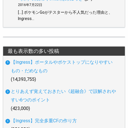
2016年7月22日
[…] ポケモンGoがテスターから不人気だった理由と、
Ingress…
最も表示数の多い投稿
【Ingress】ポータルやポケストップになりやすい
もの・だめなもの
(14,393,755)
とりあえず覚えておきたい《超融合》で誤解されや
すい6つのポイント
(423,000)
【Ingress】完全多重CFの作り方