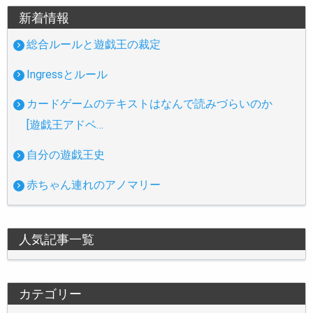
新着情報
総合ルールと遊戯王の裁定
Ingressとルール
カードゲームのテキストはなんで読みづらいのか
[遊戯王アドベ…
自分の遊戯王史
赤ちゃん連れのアノマリー
人気記事一覧
カテゴリー