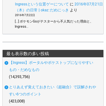
Ingressという位置ゲーについて
に
2016年07月21日
（木）の日常 | okaz::だめにっき
より
2016年7月22日
[…] ポケモンGoがテスターから不人気だった理由と、
Ingress…
最も表示数の多い投稿
【Ingress】ポータルやポケストップになりやすい
もの・だめなもの
(14,393,756)
とりあえず覚えておきたい《超融合》で誤解されや
すい6つのポイント
(423,008)