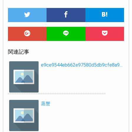
関連記事
e9ce9544eb662e97580d5db9cfe8a9…
蒸蟹