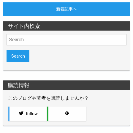
新着記事へ
サイト内検索
Search
for:
購読情報
このブログや著者を購読しませんか？
follow