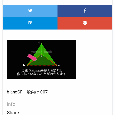
blancCF一般向け.007
Info
Share