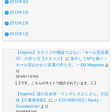
2013年4月
2013年3月
2013年2月
2013年1月
【Ingress】タケノコや螺旋ではない「キール型多重
CF」の作り方【オススメ】
に
集中してAPを稼ぐ！
キール型おかわり多重の作り方。 – XM Magazine
よ
り
2016年11月18日
[…] です。こちらのサイトで紹介されています。 […]
【Ingress】謎の生命体「イングレスおじさん」の正
体【不審者情報】
に
メモ20160810(3) | Nacky –
Snowland.net
より
2016年8月10日