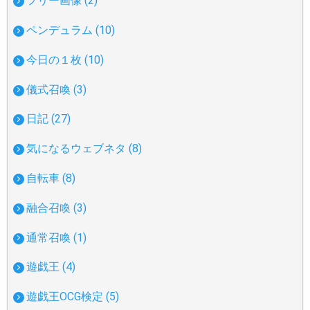
フリー画像 (2)
ペンデュラム (10)
今日の１枚 (10)
儀式召喚 (3)
日記 (27)
気になるウェブネタ (8)
自転車 (8)
融合召喚 (3)
通常召喚 (1)
遊戯王 (4)
遊戯王OCG検定 (5)