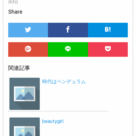
Info
Share
関連記事
時代はペンデュラム
beautygirl