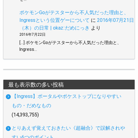
ポケモンGoがテスターから不人気だった理由と、
Ingressという位置ゲーについて
に
2016年07月21日
（木）の日常 | okaz::だめにっき
より
2016年7月22日
[…] ポケモンGoがテスターから不人気だった理由と、
Ingress…
最も表示数の多い投稿
【Ingress】ポータルやポケストップになりやすい
もの・だめなもの
(14,393,755)
とりあえず覚えておきたい《超融合》で誤解されや
すい6つのポイント