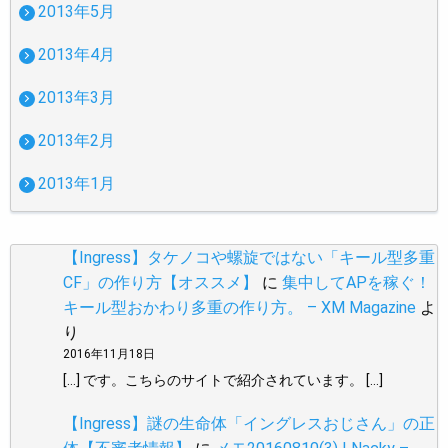
2013年5月
2013年4月
2013年3月
2013年2月
2013年1月
【Ingress】タケノコや螺旋ではない「キール型多重
CF」の作り方【オススメ】
に
集中してAPを稼ぐ！
キール型おかわり多重の作り方。 – XM Magazine
よ
り
2016年11月18日
[…] です。こちらのサイトで紹介されています。 […]
【Ingress】謎の生命体「イングレスおじさん」の正