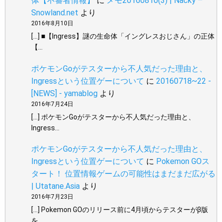
体【不審者情報】
に
メモ20160810(3) | Nacky –
Snowland.net
より
2016年8月10日
[…] ■【Ingress】謎の生命体「イングレスおじさん」の正体
【…
ポケモンGoがテスターから不人気だった理由と、
Ingressという位置ゲーについて
に
20160718~22 -
[NEWS] - yamablog
より
2016年7月24日
[…] ポケモンGoがテスターから不人気だった理由と、
Ingress…
ポケモンGoがテスターから不人気だった理由と、
Ingressという位置ゲーについて
に
Pokemon GOス
タート！ 位置情報ゲームの可能性はまだまだ広がる
| Utatane.Asia
より
2016年7月23日
[…] Pokemon GOのリリース前に4月頃からテスターがβ版
を…