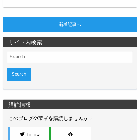
新着記事へ
サイト内検索
Search
for:
購読情報
このブログや著者を購読しませんか？
follow