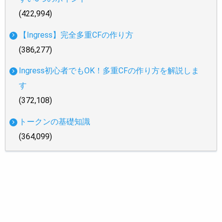
(422,994)
【Ingress】完全多重CFの作り方
(386,277)
Ingress初心者でもOK！多重CFの作り方を解説しま
す
(372,108)
トークンの基礎知識
(364,099)