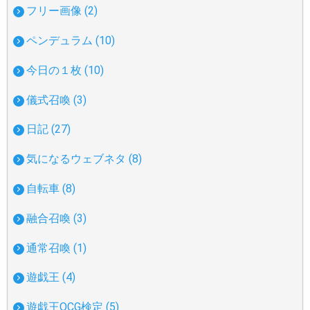
フリー画像 (2)
ペンデュラム (10)
今日の１枚 (10)
儀式召喚 (3)
日記 (27)
気になるウェブネタ (8)
自転車 (8)
融合召喚 (3)
通常召喚 (1)
遊戯王 (4)
遊戯王OCG検定 (5)