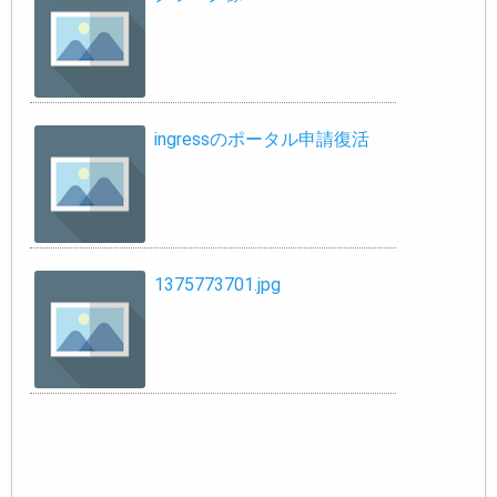
ingressのポータル申請復活
1375773701.jpg