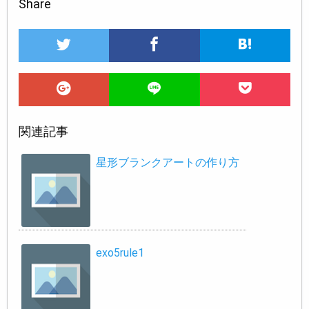
Share
関連記事
星形ブランクアートの作り方
exo5rule1