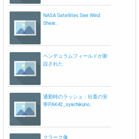
NASA Satellites See Wind
Shear…
ペンデュラムフィールドが新
設された
通勤時のラッシュ：社畜の安
寧PAK42_syachikuno…
クラーク像