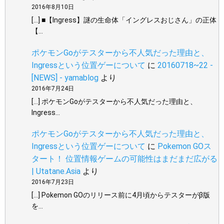
2016年8月10日
[…] ■【Ingress】謎の生命体「イングレスおじさん」の正体
【…
ポケモンGoがテスターから不人気だった理由と、
Ingressという位置ゲーについて
に
20160718~22 -
[NEWS] - yamablog
より
2016年7月24日
[…] ポケモンGoがテスターから不人気だった理由と、
Ingress…
ポケモンGoがテスターから不人気だった理由と、
Ingressという位置ゲーについて
に
Pokemon GOス
タート！ 位置情報ゲームの可能性はまだまだ広がる
| Utatane.Asia
より
2016年7月23日
[…] Pokemon GOのリリース前に4月頃からテスターがβ版
を…