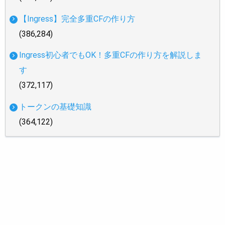
【Ingress】完全多重CFの作り方
(386,284)
Ingress初心者でもOK！多重CFの作り方を解説しま
す
(372,117)
トークンの基礎知識
(364,122)