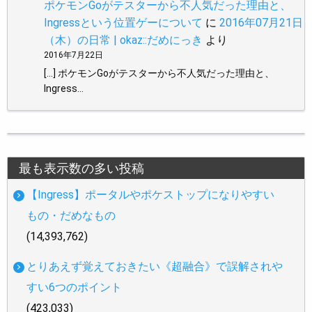
ポケモンGoがテスターから不人気だった理由と、
Ingressという位置ゲーについて
に
2016年07月21日
（木）の日常 | okaz::だめにっき
より
2016年7月22日
[…] ポケモンGoがテスターから不人気だった理由と、
Ingress…
最も表示数の多い投稿
【Ingress】ポータルやポケストップになりやすい
もの・だめなもの
(14,393,762)
とりあえず覚えておきたい《超融合》で誤解されや
すい6つのポイント
(423,033)