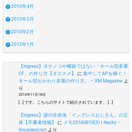
2013年4月
2013年3月
2013年2月
2013年1月
【Ingress】タケノコや螺旋ではない「キール型多重
CF」の作り方【オススメ】
に
集中してAPを稼ぐ！
キール型おかわり多重の作り方。 – XM Magazine
よ
り
2016年11月18日
[…] です。こちらのサイトで紹介されています。 […]
【Ingress】謎の生命体「イングレスおじさん」の正
体【不審者情報】
に
メモ20160810(3) | Nacky –
Snowland.net
より