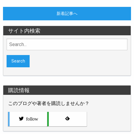
新着記事へ
サイト内検索
Search
for:
購読情報
このブログや著者を購読しませんか？
follow