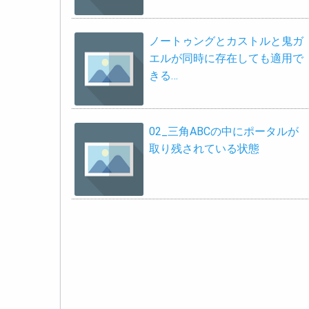
ノートゥングとカストルと鬼ガ
エルが同時に存在しても適用で
きる…
02_三角ABCの中にポータルが
取り残されている状態