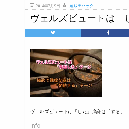
2014年2月9日
:
遊戯王ハック
ヴェルズビュートは「
ヴェルズビュートは「した」強謙は「する」
Info