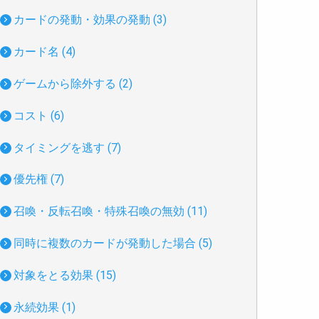
カードの発動・効果の発動 (3)
カード名 (4)
ゲームから除外する (2)
コスト (6)
タイミングを逃す (7)
優先権 (7)
召喚・反転召喚・特殊召喚の無効 (11)
同時に複数のカードが発動した場合 (5)
対象をとる効果 (15)
永続効果 (1)