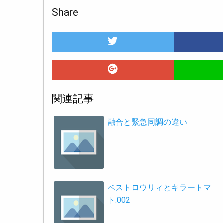
Share
関連記事
融合と緊急同調の違い
ベストロウリィとキラートマ
ト.002