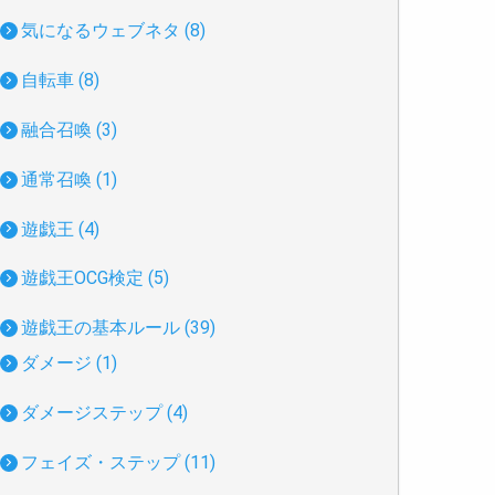
気になるウェブネタ (8)
自転車 (8)
融合召喚 (3)
通常召喚 (1)
遊戯王 (4)
遊戯王OCG検定 (5)
遊戯王の基本ルール (39)
ダメージ (1)
ダメージステップ (4)
フェイズ・ステップ (11)