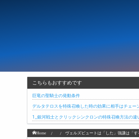
こちらもおすすめです
巨竜の聖騎士の発動条件
デルタテロスを特殊召喚した時の効果に相手はチェー
1_銀河戦士とクリックシンクロンの特殊召喚方法の違
Home
ヴェルズビュートは「した」強謙は「す