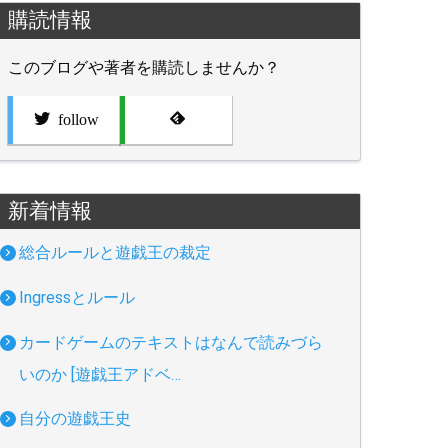
購読情報
このブログや著者を購読しませんか？
follow
新着情報
総合ルールと遊戯王の裁定
Ingressとルール
カードゲームのテキストはなんで読みづら
いのか [遊戯王アドベ…
自分の遊戯王史