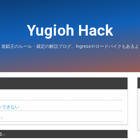
Yugioh Hack
遊戯王のルール・裁定の解説ブログ。Ingressやロードバイクもあるよ
ンできない
い
る」