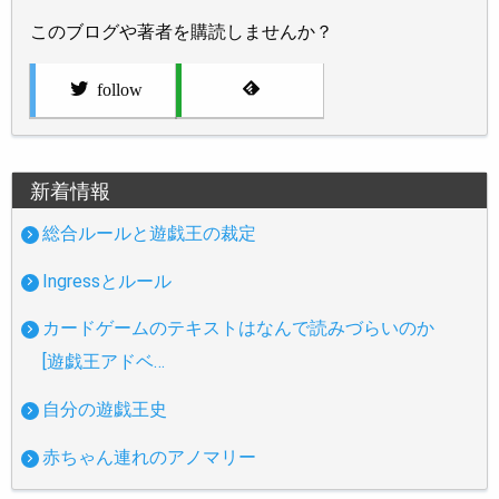
このブログや著者を購読しませんか？
follow
新着情報
総合ルールと遊戯王の裁定
Ingressとルール
カードゲームのテキストはなんで読みづらいのか
[遊戯王アドベ…
自分の遊戯王史
赤ちゃん連れのアノマリー