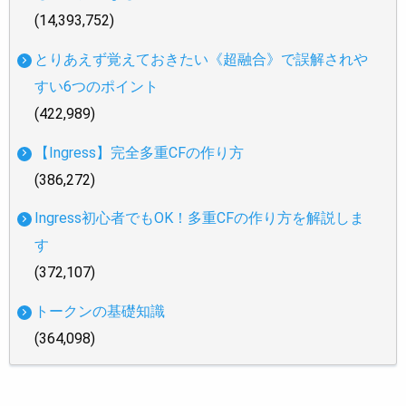
(14,393,752)
とりあえず覚えておきたい《超融合》で誤解されや
すい6つのポイント
(422,989)
【Ingress】完全多重CFの作り方
(386,272)
Ingress初心者でもOK！多重CFの作り方を解説しま
す
(372,107)
トークンの基礎知識
(364,098)