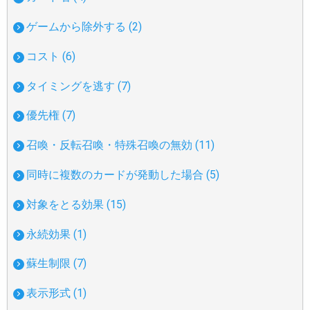
ゲームから除外する (2)
コスト (6)
タイミングを逃す (7)
優先権 (7)
召喚・反転召喚・特殊召喚の無効 (11)
同時に複数のカードが発動した場合 (5)
対象をとる効果 (15)
永続効果 (1)
蘇生制限 (7)
表示形式 (1)