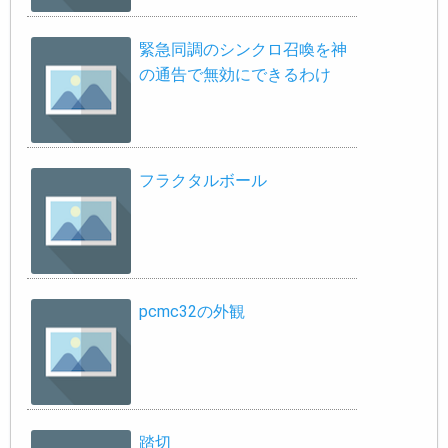
緊急同調のシンクロ召喚を神
の通告で無効にできるわけ
フラクタルボール
pcmc32の外観
踏切