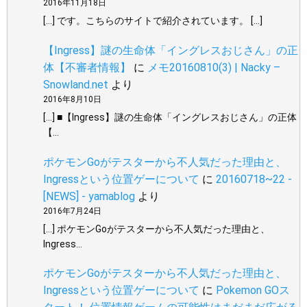
2016年11月18日
[…] です。こちらのサイトで紹介されています。 […]
【Ingress】謎の生命体「イングレスおじさん」の正
体【不審者情報】
に
メモ20160810(3) | Nacky –
Snowland.net
より
2016年8月10日
[…] ■【Ingress】謎の生命体「イングレスおじさん」の正体
【…
ポケモンGoがテスターから不人気だった理由と、
Ingressという位置ゲーについて
に
20160718~22 -
[NEWS] - yamablog
より
2016年7月24日
[…] ポケモンGoがテスターから不人気だった理由と、
Ingress…
ポケモンGoがテスターから不人気だった理由と、
Ingressという位置ゲーについて
に
Pokemon GOス