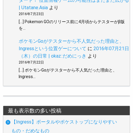
タート！ 位置情報ゲームの可能性はまだまだ広がる
| Utatane.Asia
より
2016年7月23日
[…] Pokemon GOのリリース前に4月頃からテスターがβ版
を…
ポケモンGoがテスターから不人気だった理由と、
Ingressという位置ゲーについて
に
2016年07月21日
（木）の日常 | okaz::だめにっき
より
2016年7月22日
[…] ポケモンGoがテスターから不人気だった理由と、
Ingress…
最も表示数の多い投稿
【Ingress】ポータルやポケストップになりやすい
もの・だめなもの