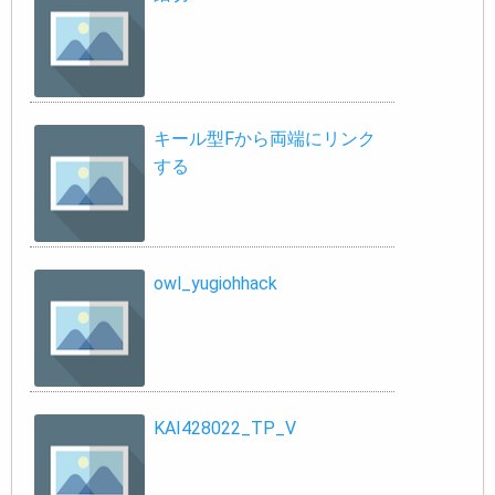
キール型Fから両端にリンク
する
owl_yugiohhack
KAI428022_TP_V