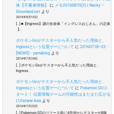
体【不審者情報】
に
メモ20160810(3) | Nacky –
Snowland.net
より
2016年8月10日
[…] ■【Ingress】謎の生命体「イングレスおじさん」の正体
【…
ポケモンGoがテスターから不人気だった理由と、
Ingressという位置ゲーについて
に
20160718~22 -
[NEWS] - yamablog
より
2016年7月24日
[…] ポケモンGoがテスターから不人気だった理由と、
Ingress…
ポケモンGoがテスターから不人気だった理由と、
Ingressという位置ゲーについて
に
Pokemon GOス
タート！ 位置情報ゲームの可能性はまだまだ広がる
| Utatane.Asia
より
2016年7月23日
[…] Pokemon GOのリリース前に4月頃からテスターがβ版