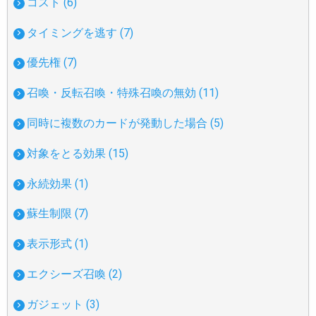
コスト (6)
タイミングを逃す (7)
優先権 (7)
召喚・反転召喚・特殊召喚の無効 (11)
同時に複数のカードが発動した場合 (5)
対象をとる効果 (15)
永続効果 (1)
蘇生制限 (7)
表示形式 (1)
エクシーズ召喚 (2)
ガジェット (3)