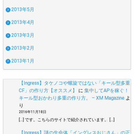
2013年5月
2013年4月
2013年3月
2013年2月
2013年1月
【Ingress】タケノコや螺旋ではない「キール型多重
CF」の作り方【オススメ】
に
集中してAPを稼ぐ！
キール型おかわり多重の作り方。 – XM Magazine
よ
り
2016年11月18日
[…] です。こちらのサイトで紹介されています。 […]
【Ingress】謎の生命体「イングレスおじさん」の正