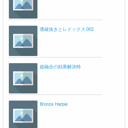
透破抜きとレドックス.002
超融合の効果解決時
Bronze Harpie