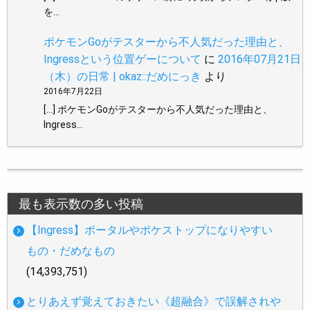
を…
ポケモンGoがテスターから不人気だった理由と、
Ingressという位置ゲーについて
に
2016年07月21日
（木）の日常 | okaz::だめにっき
より
2016年7月22日
[…] ポケモンGoがテスターから不人気だった理由と、
Ingress…
最も表示数の多い投稿
【Ingress】ポータルやポケストップになりやすい
もの・だめなもの
(14,393,751)
とりあえず覚えておきたい《超融合》で誤解されや