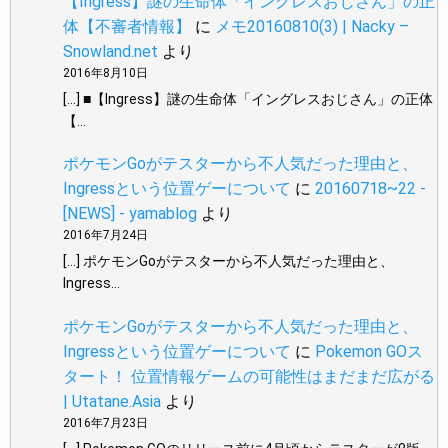
【Ingress】謎の生命体「イングレスおじさん」の正
体【不審者情報】
に
メモ20160810(3) | Nacky –
Snowland.net
より
2016年8月10日
[…] ■【Ingress】謎の生命体「イングレスおじさん」の正体
【…
ポケモンGoがテスターから不人気だった理由と、
Ingressという位置ゲーについて
に
20160718~22 -
[NEWS] - yamablog
より
2016年7月24日
[…] ポケモンGoがテスターから不人気だった理由と、
Ingress…
ポケモンGoがテスターから不人気だった理由と、
Ingressという位置ゲーについて
に
Pokemon GOス
タート！ 位置情報ゲームの可能性はまだまだ広がる
| Utatane.Asia
より
2016年7月23日