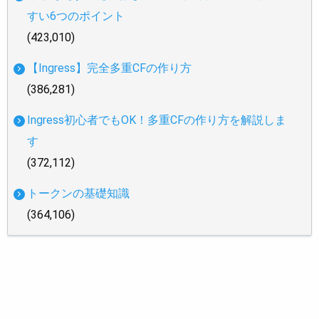
すい6つのポイント
(423,010)
【Ingress】完全多重CFの作り方
(386,281)
Ingress初心者でもOK！多重CFの作り方を解説しま
す
(372,112)
トークンの基礎知識
(364,106)