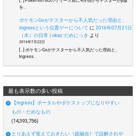
[…] Pokemon GOのリリース前に4月頃からテスターがβ版
を…
ポケモンGoがテスターから不人気だった理由と、
Ingressという位置ゲーについて
に
2016年07月21日
（木）の日常 | okaz::だめにっき
より
2016年7月22日
[…] ポケモンGoがテスターから不人気だった理由と、
Ingress…
最も表示数の多い投稿
【Ingress】ポータルやポケストップになりやすい
もの・だめなもの
(14,393,756)
とりあえず覚えておきたい《超融合》で誤解されや