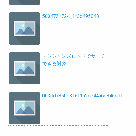
5034721724_1f3b495048
マジシャンズロッドでサーチ
できる対象
0030d785bb316f1a2ec44a6c846ed1…