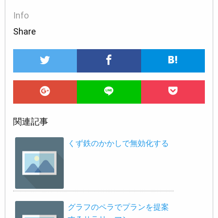
Info
Share
関連記事
くず鉄のかかしで無効化する
グラフのペラでプランを提案