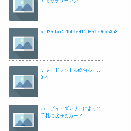
するサラリーマン
bfd26dac4a1b0fe411d861796b63a8…
シャードシャトル総合ルール
3-4
ハーピィ・ダンサーによって
手札に戻せるカード