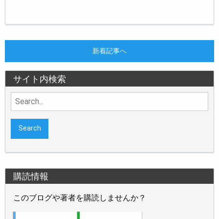
新着記事へ
サイト内検索
Search
for:
購読情報
このブログや著者を購読しませんか？