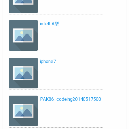
intelLA型
iphone7
PAK86_codeing20140517500