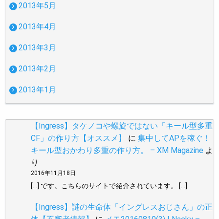
2013年5月
2013年4月
2013年3月
2013年2月
2013年1月
【Ingress】タケノコや螺旋ではない「キール型多重
CF」の作り方【オススメ】
に
集中してAPを稼ぐ！
キール型おかわり多重の作り方。 – XM Magazine
よ
り
2016年11月18日
[…] です。こちらのサイトで紹介されています。 […]
【Ingress】謎の生命体「イングレスおじさん」の正