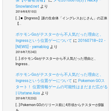
体【不審者情報】
に
メモ20160810(3) | Nacky –
Snowland.net
より
2016年8月10日
[…] ■【Ingress】謎の生命体「イングレスおじさん」の正体
【…
ポケモンGoがテスターから不人気だった理由と、
Ingressという位置ゲーについて
に
20160718~22 -
[NEWS] - yamablog
より
2016年7月24日
[…] ポケモンGoがテスターから不人気だった理由と、
Ingress…
ポケモンGoがテスターから不人気だった理由と、
Ingressという位置ゲーについて
に
Pokemon GOス
タート！ 位置情報ゲームの可能性はまだまだ広がる
| Utatane.Asia
より
2016年7月23日
[…] Pokemon GOのリリース前に4月頃からテスターがβ版
を…