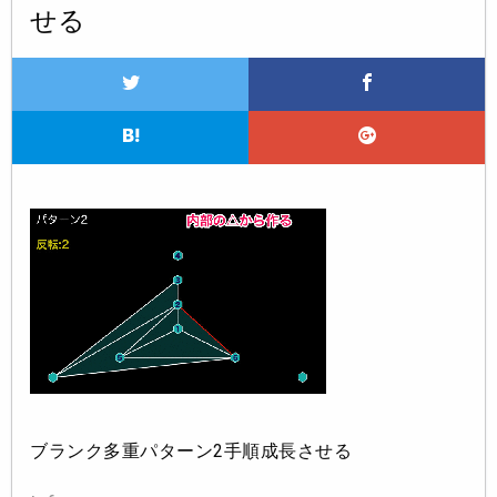
せる
ブランク多重パターン2手順成長させる