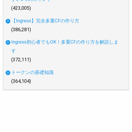
(423,005)
【Ingress】完全多重CFの作り方
(386,281)
Ingress初心者でもOK！多重CFの作り方を解説しま
す
(372,111)
トークンの基礎知識
(364,104)