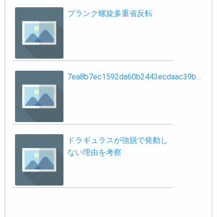
ブランク螺旋多重省反転
7ea8b7ec1592da60b2443ecdaac39b…
ドラギュラスが強脱で発動し
ない理由を考察