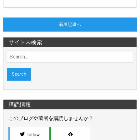
新着記事へ
サイト内検索
Search
for:
購読情報
このブログや著者を購読しませんか？
follow