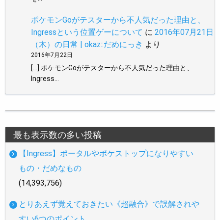
ポケモンGoがテスターから不人気だった理由と、
Ingressという位置ゲーについて
に
2016年07月21日
（木）の日常 | okaz::だめにっき
より
2016年7月22日
[…] ポケモンGoがテスターから不人気だった理由と、
Ingress…
最も表示数の多い投稿
【Ingress】ポータルやポケストップになりやすい
もの・だめなもの
(14,393,756)
とりあえず覚えておきたい《超融合》で誤解されや
すい6つのポイント