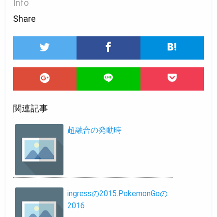
Info
Share
関連記事
超融合の発動時
ingressの2015.PokemonGoの
2016