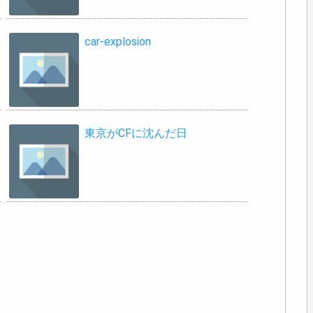
car-explosion
東京がCFに沈んだ日