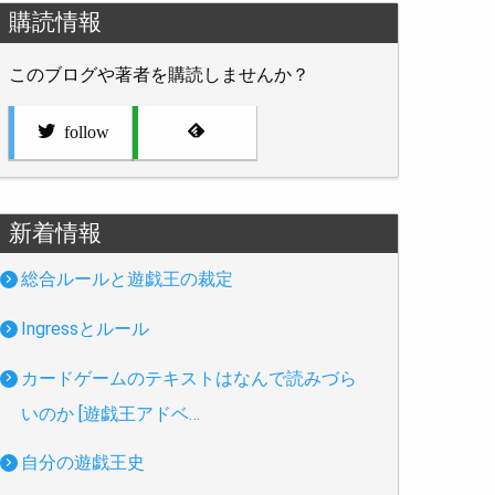
購読情報
このブログや著者を購読しませんか？
follow
新着情報
総合ルールと遊戯王の裁定
Ingressとルール
カードゲームのテキストはなんで読みづら
いのか [遊戯王アドベ…
自分の遊戯王史