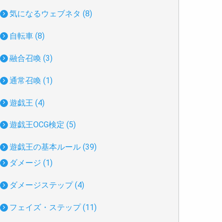
気になるウェブネタ (8)
自転車 (8)
融合召喚 (3)
通常召喚 (1)
遊戯王 (4)
遊戯王OCG検定 (5)
遊戯王の基本ルール (39)
ダメージ (1)
ダメージステップ (4)
フェイズ・ステップ (11)