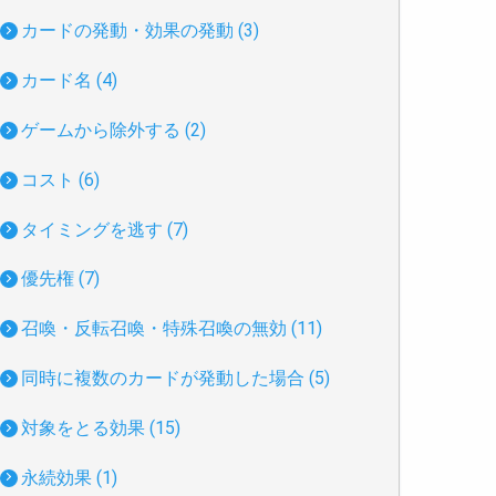
カードの発動・効果の発動 (3)
カード名 (4)
ゲームから除外する (2)
コスト (6)
タイミングを逃す (7)
優先権 (7)
召喚・反転召喚・特殊召喚の無効 (11)
同時に複数のカードが発動した場合 (5)
対象をとる効果 (15)
永続効果 (1)