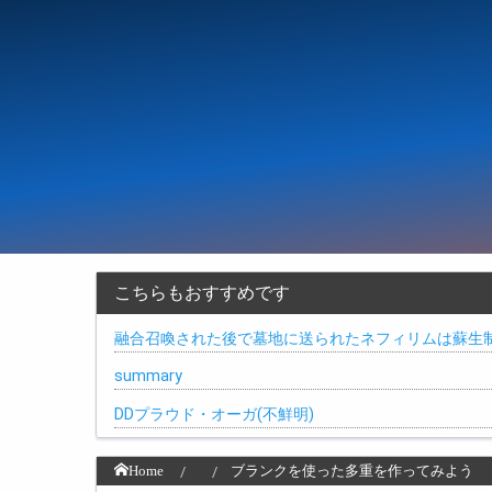
こちらもおすすめです
融合召喚された後で墓地に送られたネフィリムは蘇生
summary
DDプラウド・オーガ(不鮮明)
Home
ブランクを使った多重を作ってみよう