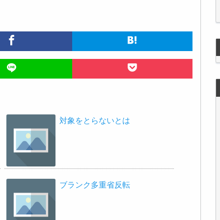
対象をとらないとは
ブランク多重省反転