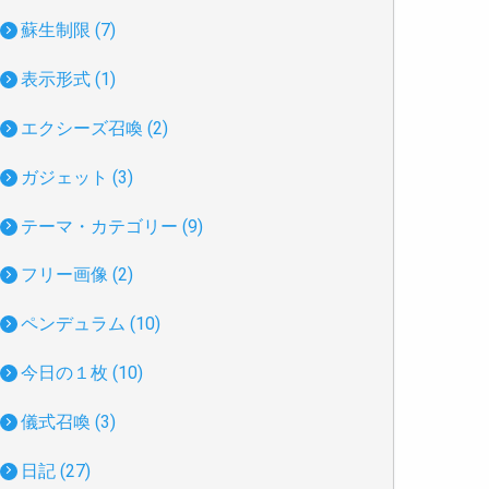
蘇生制限 (7)
表示形式 (1)
エクシーズ召喚 (2)
ガジェット (3)
テーマ・カテゴリー (9)
フリー画像 (2)
ペンデュラム (10)
今日の１枚 (10)
儀式召喚 (3)
日記 (27)