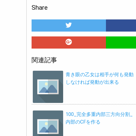
Share
関連記事
青き眼の乙女は相手が何も発動
しなければ発動が出来る
100_完全多重内部三方向分割_
内部のCFを作る