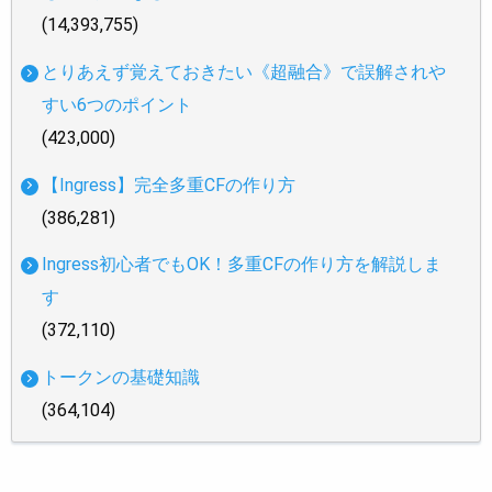
(14,393,755)
とりあえず覚えておきたい《超融合》で誤解されや
すい6つのポイント
(423,000)
【Ingress】完全多重CFの作り方
(386,281)
Ingress初心者でもOK！多重CFの作り方を解説しま
す
(372,110)
トークンの基礎知識
(364,104)