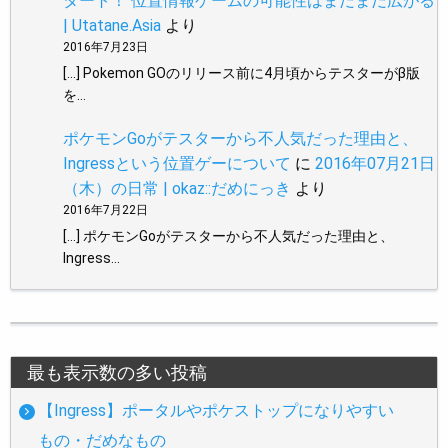
タート！ 位置情報ゲームの可能性はまだまだ広がる
| Utatane.Asia
より
2016年7月23日
[…] Pokemon GOのリリース前に4月頃からテスターがβ版
を…
ポケモンGoがテスターから不人気だった理由と、
Ingressという位置ゲーについて
に
2016年07月21日
（木）の日常 | okaz::だめにっき
より
2016年7月22日
[…] ポケモンGoがテスターから不人気だった理由と、
Ingress…
最も表示数の多い投稿
【Ingress】ポータルやポケストップになりやすい
もの・だめなもの