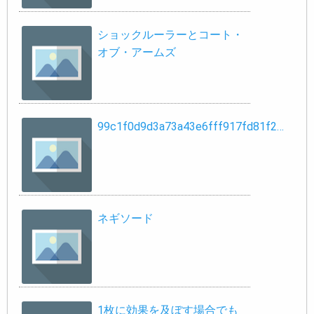
ショックルーラーとコート・
オブ・アームズ
99c1f0d9d3a73a43e6fff917fd81f2…
ネギソード
1枚に効果を及ぼす場合でも