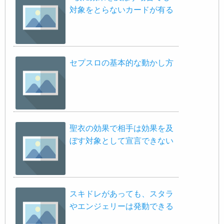
対象をとらないカードが有る
セプスロの基本的な動かし方
聖衣の効果で相手は効果を及
ぼす対象として宣言できない
スキドレがあっても、スタラ
やエンジェリーは発動できる