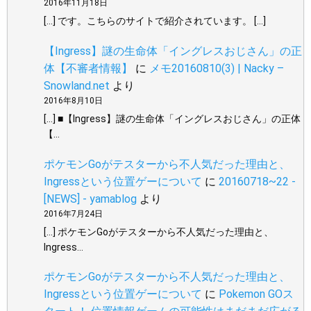
2016年11月18日
[…] です。こちらのサイトで紹介されています。 […]
【Ingress】謎の生命体「イングレスおじさん」の正
体【不審者情報】
に
メモ20160810(3) | Nacky –
Snowland.net
より
2016年8月10日
[…] ■【Ingress】謎の生命体「イングレスおじさん」の正体
【…
ポケモンGoがテスターから不人気だった理由と、
Ingressという位置ゲーについて
に
20160718~22 -
[NEWS] - yamablog
より
2016年7月24日
[…] ポケモンGoがテスターから不人気だった理由と、
Ingress…
ポケモンGoがテスターから不人気だった理由と、
Ingressという位置ゲーについて
に
Pokemon GOス