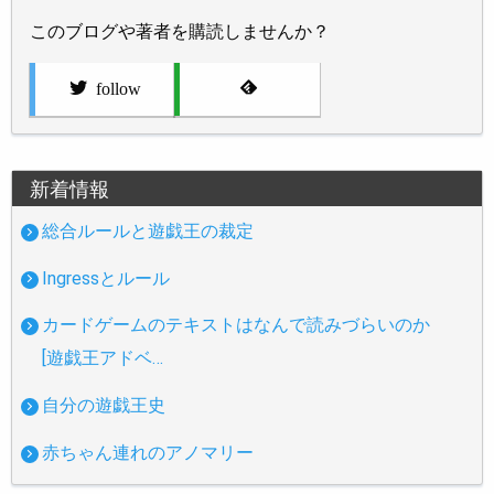
このブログや著者を購読しませんか？
follow
新着情報
総合ルールと遊戯王の裁定
Ingressとルール
カードゲームのテキストはなんで読みづらいのか
[遊戯王アドベ…
自分の遊戯王史
赤ちゃん連れのアノマリー