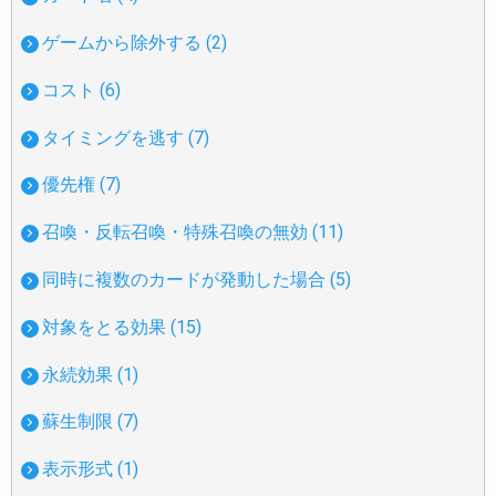
ゲームから除外する (2)
コスト (6)
タイミングを逃す (7)
優先権 (7)
召喚・反転召喚・特殊召喚の無効 (11)
同時に複数のカードが発動した場合 (5)
対象をとる効果 (15)
永続効果 (1)
蘇生制限 (7)
表示形式 (1)