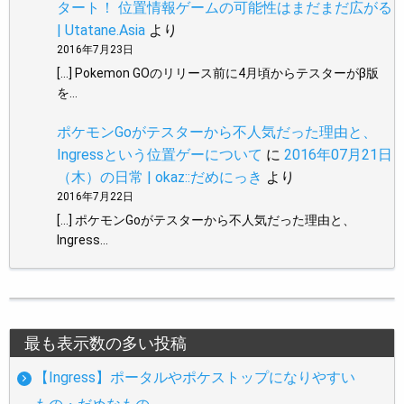
タート！ 位置情報ゲームの可能性はまだまだ広がる
| Utatane.Asia
より
2016年7月23日
[…] Pokemon GOのリリース前に4月頃からテスターがβ版
を…
ポケモンGoがテスターから不人気だった理由と、
Ingressという位置ゲーについて
に
2016年07月21日
（木）の日常 | okaz::だめにっき
より
2016年7月22日
[…] ポケモンGoがテスターから不人気だった理由と、
Ingress…
最も表示数の多い投稿
【Ingress】ポータルやポケストップになりやすい