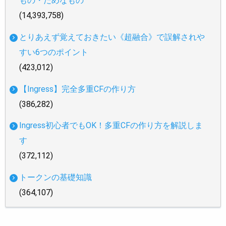
もの・だめなもの
(14,393,758)
とりあえず覚えておきたい《超融合》で誤解されや
すい6つのポイント
(423,012)
【Ingress】完全多重CFの作り方
(386,282)
Ingress初心者でもOK！多重CFの作り方を解説しま
す
(372,112)
トークンの基礎知識
(364,107)