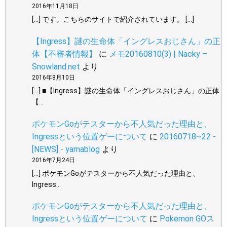
2016年11月18日
[…] です。こちらのサイトで紹介されています。 […]
【Ingress】謎の生命体「イングレスおじさん」の正
体【不審者情報】
に
メモ20160810(3) | Nacky –
Snowland.net
より
2016年8月10日
[…] ■【Ingress】謎の生命体「イングレスおじさん」の正体
【…
ポケモンGoがテスターから不人気だった理由と、
Ingressという位置ゲーについて
に
20160718~22 -
[NEWS] - yamablog
より
2016年7月24日
[…] ポケモンGoがテスターから不人気だった理由と、
Ingress…
ポケモンGoがテスターから不人気だった理由と、
Ingressという位置ゲーについて
に
Pokemon GOス