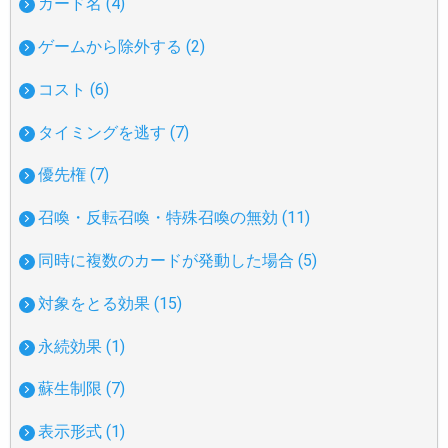
カード名 (4)
ゲームから除外する (2)
コスト (6)
タイミングを逃す (7)
優先権 (7)
召喚・反転召喚・特殊召喚の無効 (11)
同時に複数のカードが発動した場合 (5)
対象をとる効果 (15)
永続効果 (1)
蘇生制限 (7)
表示形式 (1)