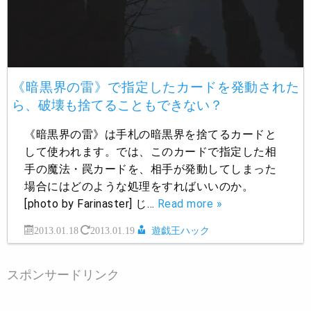
《暗黒界の雷》で指定したカードを発動された
ら、破壊も捨てることもできない？
《暗黒界の雷》は手札の暗黒界を捨てるカードと
して使われます。では、このカードで指定した相
手の魔法・罠カードを、相手が発動してしまった
場合にはどのような処理をすればいいのか。
[photo by Farinaster] じ…
Read more »
2013.01.18
2013.01.19
遊戯王ハック
スポンサードリンク