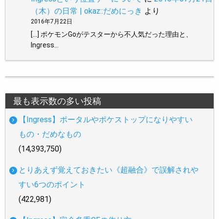
（木）の日常 | okaz::だめにっき
より
2016年7月22日
[…] ポケモンGoがテスターから不人気だった理由と、
Ingress…
最も表示数の多い投稿
【Ingress】ポータルやポケストップになりやすい
もの・だめなもの
(14,393,750)
とりあえず覚えておきたい《超融合》で誤解されや
すい6つのポイント
(422,981)