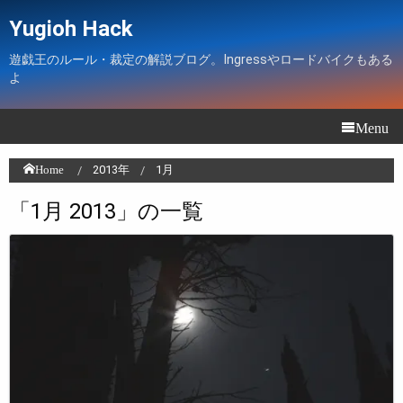
Yugioh Hack
遊戯王のルール・裁定の解説ブログ。Ingressやロードバイクもある
よ
Menu
Home
2013年
1月
「1月 2013」の一覧