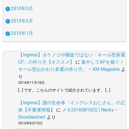
2013年3月
2013年2月
2013年1月
【Ingress】タケノコや螺旋ではない「キール型多重
CF」の作り方【オススメ】
に
集中してAPを稼ぐ！
キール型おかわり多重の作り方。 – XM Magazine
よ
り
2016年11月18日
[…] です。こちらのサイトで紹介されています。 […]
【Ingress】謎の生命体「イングレスおじさん」の正
体【不審者情報】
に
メモ20160810(3) | Nacky –
Snowland.net
より
2016年8月10日