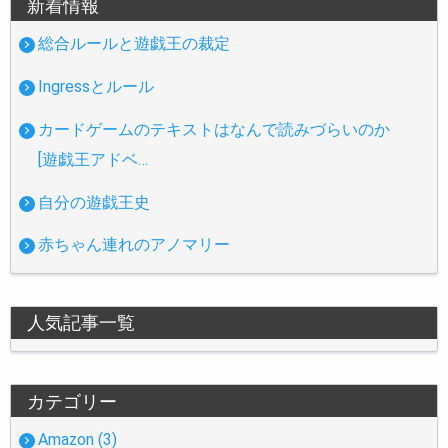
新着情報
総合ルールと遊戯王の裁定
Ingressとルール
カードゲームのテキストはなんで読みづらいのか
[遊戯王アドベ…
自分の遊戯王史
赤ちゃん連れのアノマリー
人気記事一覧
カテゴリー
Amazon (3)