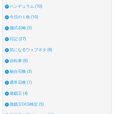
ペンデュラム (10)
今日の１枚 (10)
儀式召喚 (3)
日記 (27)
気になるウェブネタ (8)
自転車 (8)
融合召喚 (3)
通常召喚 (1)
遊戯王 (4)
遊戯王OCG検定 (5)