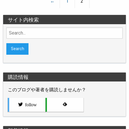
←
1
2
サイト内検索
Search
for:
購読情報
このブログや著者を購読しませんか？
follow