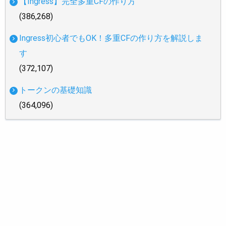
【Ingress】完全多重CFの作り方
(386,268)
Ingress初心者でもOK！多重CFの作り方を解説しま
す
(372,107)
トークンの基礎知識
(364,096)