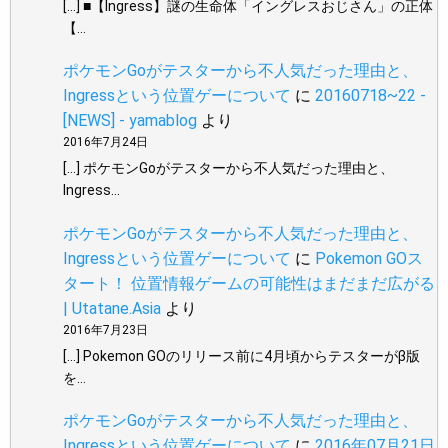
[…] ■【Ingress】謎の生命体「イングレスおじさん」の正体
【…
ポケモンGoがテスターから不人気だった理由と、
Ingressという位置ゲーについて
に
20160718~22 -
[NEWS] - yamablog
より
2016年7月24日
[…] ポケモンGoがテスターから不人気だった理由と、
Ingress…
ポケモンGoがテスターから不人気だった理由と、
Ingressという位置ゲーについて
に
Pokemon GOス
タート！ 位置情報ゲームの可能性はまだまだ広がる
| Utatane.Asia
より
2016年7月23日
[…] Pokemon GOのリリース前に4月頃からテスターがβ版
を…
ポケモンGoがテスターから不人気だった理由と、
Ingressという位置ゲーについて
に
2016年07月21日