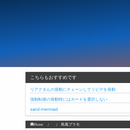
こちらもおすすめです
リアクタんの発動にチェーンしてリビデを発動
強制転移の発動時にはカードを選択しない
sand-mermaid
Home
島風プラモ