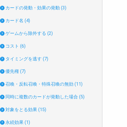
カードの発動・効果の発動 (3)
カード名 (4)
ゲームから除外する (2)
コスト (6)
タイミングを逃す (7)
優先権 (7)
召喚・反転召喚・特殊召喚の無効 (11)
同時に複数のカードが発動した場合 (5)
対象をとる効果 (15)
永続効果 (1)