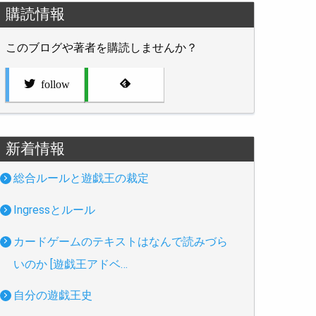
購読情報
このブログや著者を購読しませんか？
follow
新着情報
総合ルールと遊戯王の裁定
Ingressとルール
カードゲームのテキストはなんで読みづら
いのか [遊戯王アドベ…
自分の遊戯王史