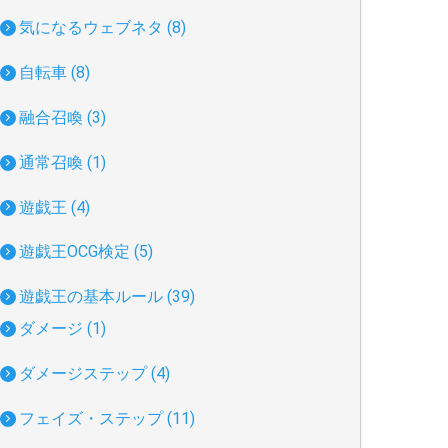
気になるウェブネタ (8)
自転車 (8)
融合召喚 (3)
通常召喚 (1)
遊戯王 (4)
遊戯王OCG検定 (5)
遊戯王の基本ルール (39)
ダメージ (1)
ダメージステップ (4)
フェイズ・ステップ (11)