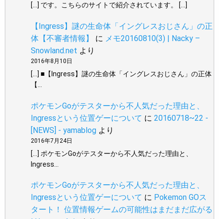
[…] です。こちらのサイトで紹介されています。 […]
【Ingress】謎の生命体「イングレスおじさん」の正
体【不審者情報】
に
メモ20160810(3) | Nacky –
Snowland.net
より
2016年8月10日
[…] ■【Ingress】謎の生命体「イングレスおじさん」の正体
【…
ポケモンGoがテスターから不人気だった理由と、
Ingressという位置ゲーについて
に
20160718~22 -
[NEWS] - yamablog
より
2016年7月24日
[…] ポケモンGoがテスターから不人気だった理由と、
Ingress…
ポケモンGoがテスターから不人気だった理由と、
Ingressという位置ゲーについて
に
Pokemon GOス
タート！ 位置情報ゲームの可能性はまだまだ広がる