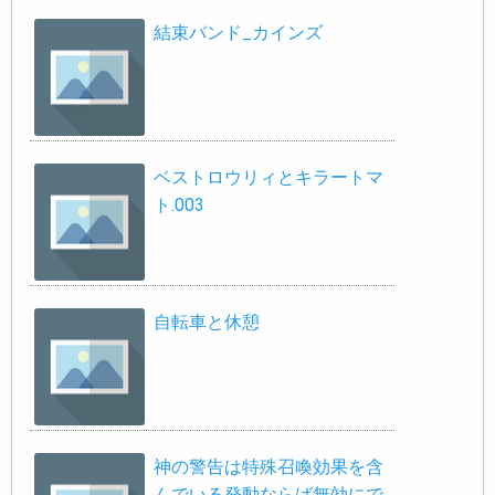
結束バンド_カインズ
ベストロウリィとキラートマ
ト.003
自転車と休憩
神の警告は特殊召喚効果を含
んでいる発動ならば無効にで