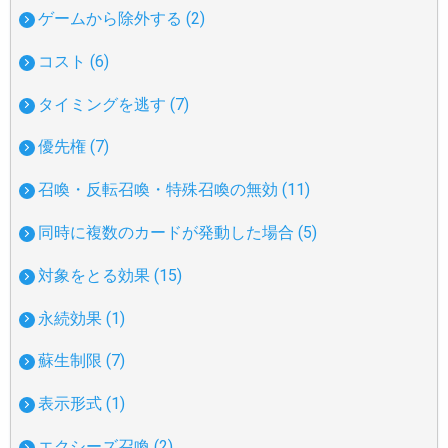
ゲームから除外する (2)
コスト (6)
タイミングを逃す (7)
優先権 (7)
召喚・反転召喚・特殊召喚の無効 (11)
同時に複数のカードが発動した場合 (5)
対象をとる効果 (15)
永続効果 (1)
蘇生制限 (7)
表示形式 (1)
エクシーズ召喚 (2)