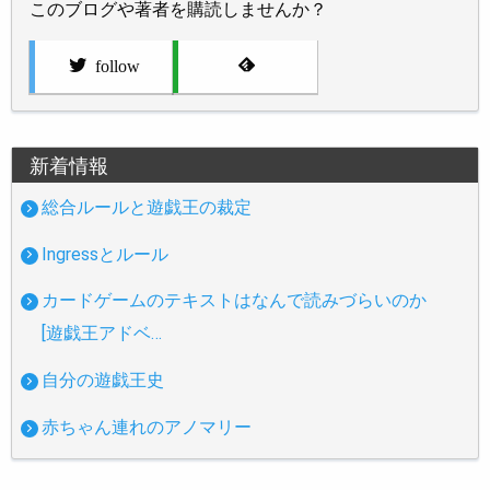
このブログや著者を購読しませんか？
follow
新着情報
総合ルールと遊戯王の裁定
Ingressとルール
カードゲームのテキストはなんで読みづらいのか
[遊戯王アドベ…
自分の遊戯王史
赤ちゃん連れのアノマリー