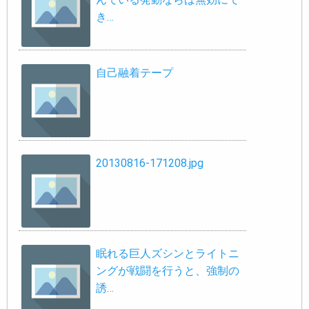
き…
自己融着テープ
20130816-171208.jpg
眠れる巨人ズシンとライトニ
ングが戦闘を行うと、強制の
誘…