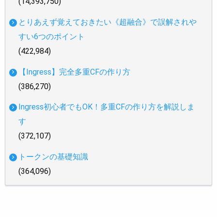
(14,393,750)
とりあえず覚えておきたい《超融合》で誤解されや
すい6つのポイント
(422,984)
【Ingress】完全多重CFの作り方
(386,270)
Ingress初心者でもOK！多重CFの作り方を解説しま
す
(372,107)
トークンの基礎知識
(364,096)