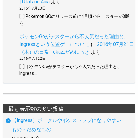
| Utatane.Asia
より
2016年7月23日
[…] Pokemon GOのリリース前に4月頃からテスターがβ版
を…
ポケモンGoがテスターから不人気だった理由と、
Ingressという位置ゲーについて
に
2016年07月21日
（木）の日常 | okaz::だめにっき
より
2016年7月22日
[…] ポケモンGoがテスターから不人気だった理由と、
Ingress…
最も表示数の多い投稿
【Ingress】ポータルやポケストップになりやすい
もの・だめなもの