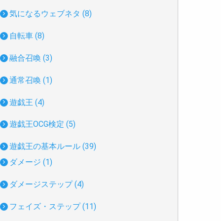
気になるウェブネタ (8)
自転車 (8)
融合召喚 (3)
通常召喚 (1)
遊戯王 (4)
遊戯王OCG検定 (5)
遊戯王の基本ルール (39)
ダメージ (1)
ダメージステップ (4)
フェイズ・ステップ (11)