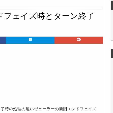
ドフェイズ時とターン終了
終了時の処理の違いヴェーラーの新旧エンドフェイズ