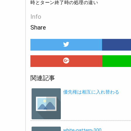
時とターン終了時の処理の違い
Info
Share
関連記事
優先権は相互に入れ替わる
white-pattern-300