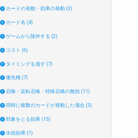
カードの発動・効果の発動 (3)
カード名 (4)
ゲームから除外する (2)
コスト (6)
タイミングを逃す (7)
優先権 (7)
召喚・反転召喚・特殊召喚の無効 (11)
同時に複数のカードが発動した場合 (5)
対象をとる効果 (15)
永続効果 (1)