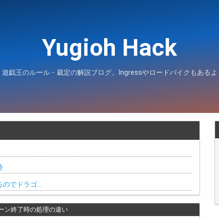
Yugioh Hack
遊戯王のルール・裁定の解説ブログ。Ingressやロードバイクもあるよ
時
るのでドラゴ…
ーン終了時の処理の違い