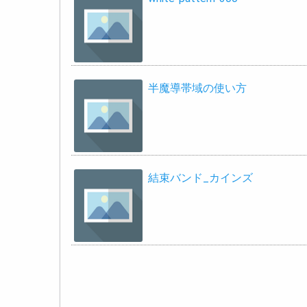
半魔導帯域の使い方
結束バンド_カインズ