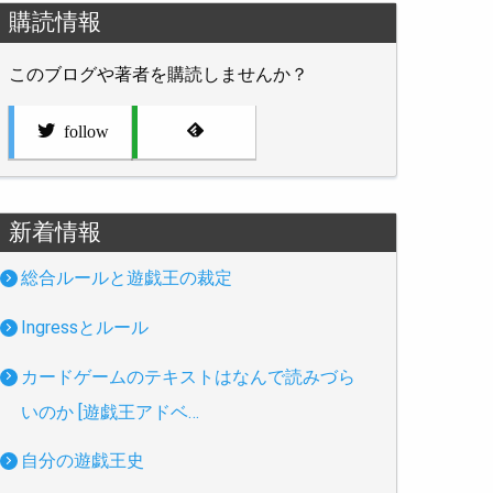
購読情報
このブログや著者を購読しませんか？
follow
新着情報
総合ルールと遊戯王の裁定
Ingressとルール
カードゲームのテキストはなんで読みづら
いのか [遊戯王アドベ…
自分の遊戯王史