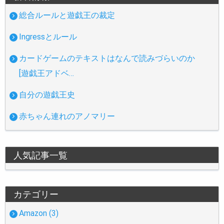
総合ルールと遊戯王の裁定
Ingressとルール
カードゲームのテキストはなんで読みづらいのか
[遊戯王アドベ…
自分の遊戯王史
赤ちゃん連れのアノマリー
人気記事一覧
カテゴリー
Amazon (3)