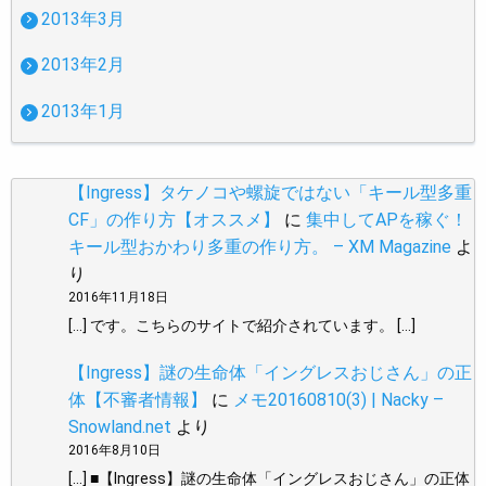
2013年3月
2013年2月
2013年1月
【Ingress】タケノコや螺旋ではない「キール型多重
CF」の作り方【オススメ】
に
集中してAPを稼ぐ！
キール型おかわり多重の作り方。 – XM Magazine
よ
り
2016年11月18日
[…] です。こちらのサイトで紹介されています。 […]
【Ingress】謎の生命体「イングレスおじさん」の正
体【不審者情報】
に
メモ20160810(3) | Nacky –
Snowland.net
より
2016年8月10日
[…] ■【Ingress】謎の生命体「イングレスおじさん」の正体