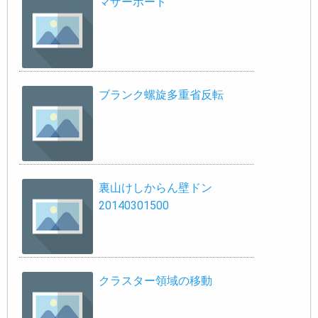
マザーボード
ブランク螺旋多重省反転
裏山けしからん壁ドン
20140301500
クラスター領域の移動