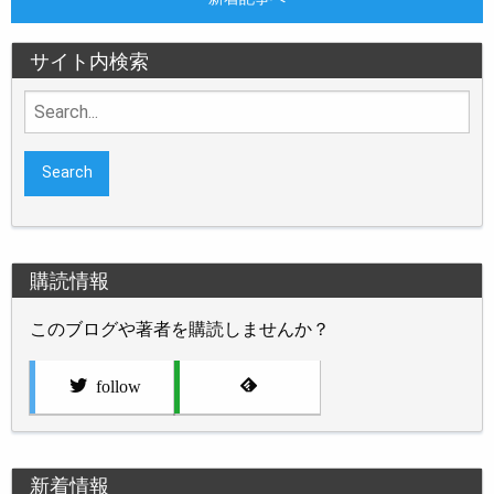
サイト内検索
Search
for:
購読情報
このブログや著者を購読しませんか？
follow
新着情報