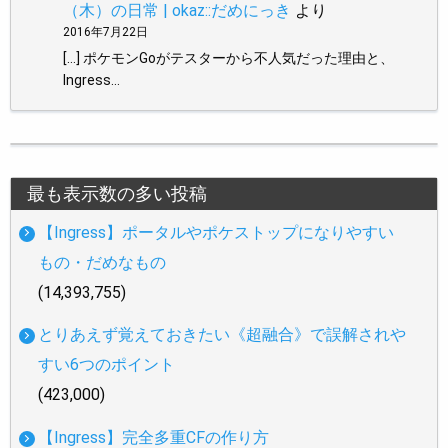
（木）の日常 | okaz::だめにっき
より
2016年7月22日
[…] ポケモンGoがテスターから不人気だった理由と、
Ingress…
最も表示数の多い投稿
【Ingress】ポータルやポケストップになりやすい
もの・だめなもの
(14,393,755)
とりあえず覚えておきたい《超融合》で誤解されや
すい6つのポイント
(423,000)
【Ingress】完全多重CFの作り方