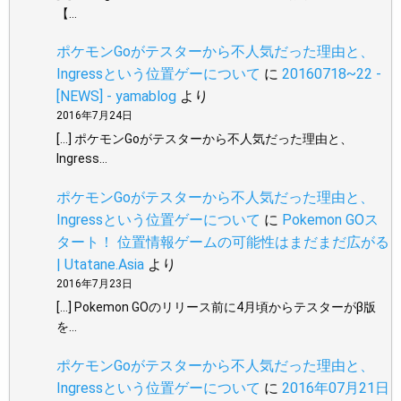
【…
ポケモンGoがテスターから不人気だった理由と、
Ingressという位置ゲーについて
に
20160718~22 -
[NEWS] - yamablog
より
2016年7月24日
[…] ポケモンGoがテスターから不人気だった理由と、
Ingress…
ポケモンGoがテスターから不人気だった理由と、
Ingressという位置ゲーについて
に
Pokemon GOス
タート！ 位置情報ゲームの可能性はまだまだ広がる
| Utatane.Asia
より
2016年7月23日
[…] Pokemon GOのリリース前に4月頃からテスターがβ版
を…
ポケモンGoがテスターから不人気だった理由と、
Ingressという位置ゲーについて
に
2016年07月21日