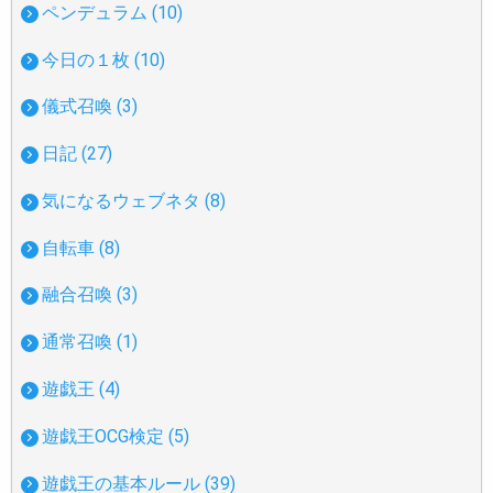
ペンデュラム (10)
今日の１枚 (10)
儀式召喚 (3)
日記 (27)
気になるウェブネタ (8)
自転車 (8)
融合召喚 (3)
通常召喚 (1)
遊戯王 (4)
遊戯王OCG検定 (5)
遊戯王の基本ルール (39)