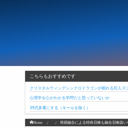
こちらもおすすめです
クリスタルウィングシンクロドラゴンが眠れる巨人ズ
心理学を心がわかる学問だと思っていないか
39式多重にする（キールを除く）
Home
簡易融合による特殊召喚も融合召喚扱い