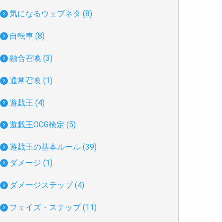
気になるウェブネタ (8)
自転車 (8)
融合召喚 (3)
通常召喚 (1)
遊戯王 (4)
遊戯王OCG検定 (5)
遊戯王の基本ルール (39)
ダメージ (1)
ダメージステップ (4)
フェイズ・ステップ (11)