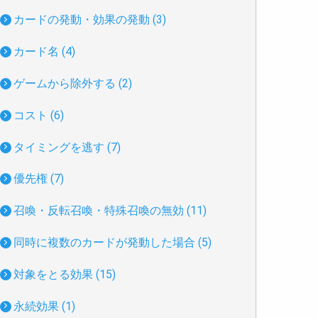
カードの発動・効果の発動 (3)
カード名 (4)
ゲームから除外する (2)
コスト (6)
タイミングを逃す (7)
優先権 (7)
召喚・反転召喚・特殊召喚の無効 (11)
同時に複数のカードが発動した場合 (5)
対象をとる効果 (15)
永続効果 (1)