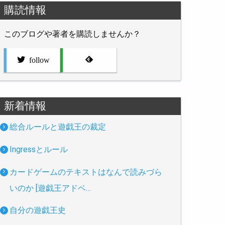
購読情報
このブログや著者を購読しませんか？
follow
新着情報
総合ルールと遊戯王の裁定
Ingressとルール
カードゲームのテキストはなんで読みづら
いのか [遊戯王アドベ…
自分の遊戯王史