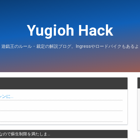
Yugioh Hack
遊戯王のルール・裁定の解説ブログ。Ingressやロードバイクもあるよ
シンに…
なので蘇生制限を満たしま…