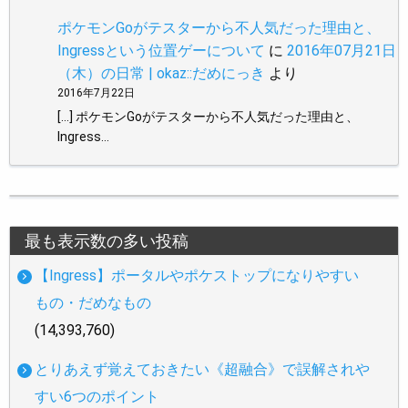
ポケモンGoがテスターから不人気だった理由と、
Ingressという位置ゲーについて
に
2016年07月21日
（木）の日常 | okaz::だめにっき
より
2016年7月22日
[…] ポケモンGoがテスターから不人気だった理由と、
Ingress…
最も表示数の多い投稿
【Ingress】ポータルやポケストップになりやすい
もの・だめなもの
(14,393,760)
とりあえず覚えておきたい《超融合》で誤解されや
すい6つのポイント