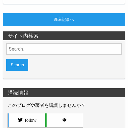
新着記事へ
サイト内検索
Search
for:
購読情報
このブログや著者を購読しませんか？
follow