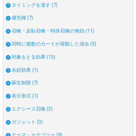
タイミングを逃す (7)
優先権 (7)
召喚・反転召喚・特殊召喚の無効 (11)
同時に複数のカードが発動した場合 (5)
対象をとる効果 (15)
永続効果 (1)
蘇生制限 (7)
表示形式 (1)
エクシーズ召喚 (2)
ガジェット (3)
テーマ・カテゴリー (9)