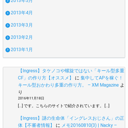
2013年5月
2013年4月
2013年3月
2013年2月
2013年1月
【Ingress】タケノコや螺旋ではない「キール型多重
CF」の作り方【オススメ】
に
集中してAPを稼ぐ！
キール型おかわり多重の作り方。 – XM Magazine
よ
り
2016年11月18日
[…] です。こちらのサイトで紹介されています。 […]
【Ingress】謎の生命体「イングレスおじさん」の正
体【不審者情報】
に
メモ20160810(3) | Nacky –