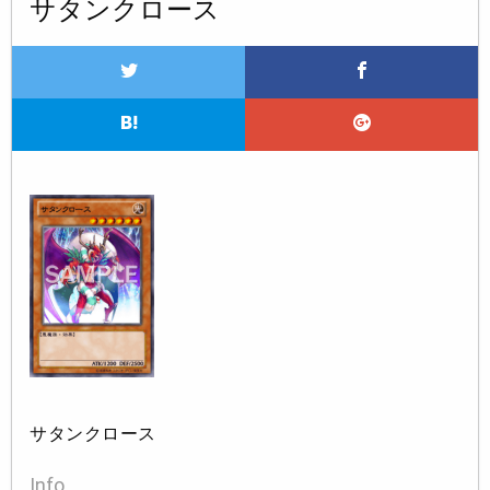
サタンクロース
サタンクロース
Info