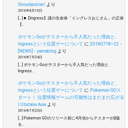
Snowland.net
より
2016年8月10日
[…] ■【Ingress】謎の生命体「イングレスおじさん」の正体
【…
ポケモンGoがテスターから不人気だった理由と、
Ingressという位置ゲーについて
に
20160718~22 -
[NEWS] - yamablog
より
2016年7月24日
[…] ポケモンGoがテスターから不人気だった理由と、
Ingress…
ポケモンGoがテスターから不人気だった理由と、
Ingressという位置ゲーについて
に
Pokemon GOス
タート！ 位置情報ゲームの可能性はまだまだ広がる
| Utatane.Asia
より
2016年7月23日
[…] Pokemon GOのリリース前に4月頃からテスターがβ版
を…