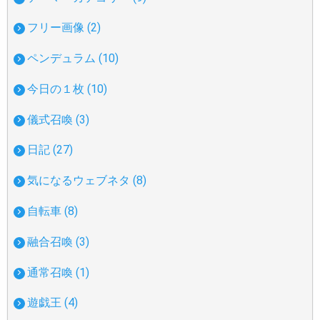
フリー画像 (2)
ペンデュラム (10)
今日の１枚 (10)
儀式召喚 (3)
日記 (27)
気になるウェブネタ (8)
自転車 (8)
融合召喚 (3)
通常召喚 (1)
遊戯王 (4)