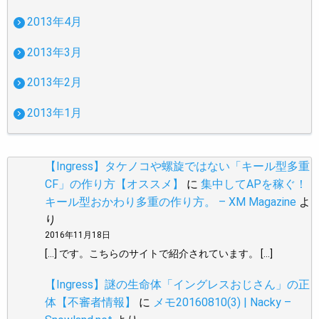
2013年4月
2013年3月
2013年2月
2013年1月
【Ingress】タケノコや螺旋ではない「キール型多重
CF」の作り方【オススメ】
に
集中してAPを稼ぐ！
キール型おかわり多重の作り方。 – XM Magazine
よ
り
2016年11月18日
[…] です。こちらのサイトで紹介されています。 […]
【Ingress】謎の生命体「イングレスおじさん」の正
体【不審者情報】
に
メモ20160810(3) | Nacky –