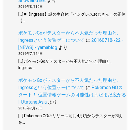
Snowland.net
より
2016年8月10日
[…] ■【Ingress】謎の生命体「イングレスおじさん」の正体
【…
ポケモンGoがテスターから不人気だった理由と、
Ingressという位置ゲーについて
に
20160718~22 -
[NEWS] - yamablog
より
2016年7月24日
[…] ポケモンGoがテスターから不人気だった理由と、
Ingress…
ポケモンGoがテスターから不人気だった理由と、
Ingressという位置ゲーについて
に
Pokemon GOス
タート！ 位置情報ゲームの可能性はまだまだ広がる
| Utatane.Asia
より
2016年7月23日
[…] Pokemon GOのリリース前に4月頃からテスターがβ版
を…