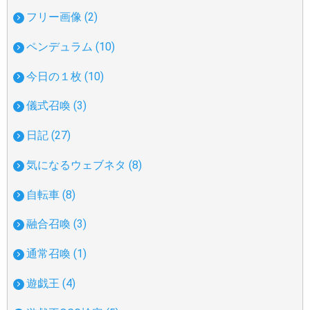
フリー画像 (2)
ペンデュラム (10)
今日の１枚 (10)
儀式召喚 (3)
日記 (27)
気になるウェブネタ (8)
自転車 (8)
融合召喚 (3)
通常召喚 (1)
遊戯王 (4)