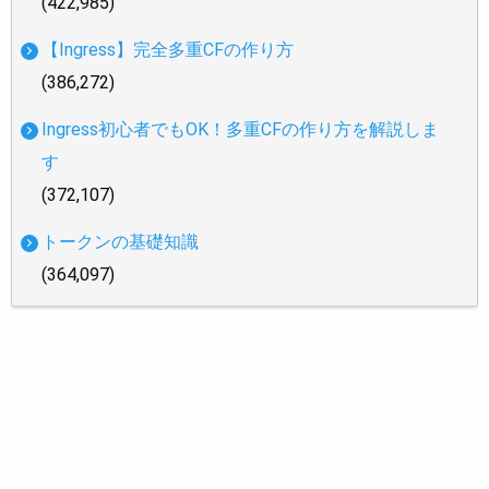
(422,985)
【Ingress】完全多重CFの作り方
(386,272)
Ingress初心者でもOK！多重CFの作り方を解説しま
す
(372,107)
トークンの基礎知識
(364,097)