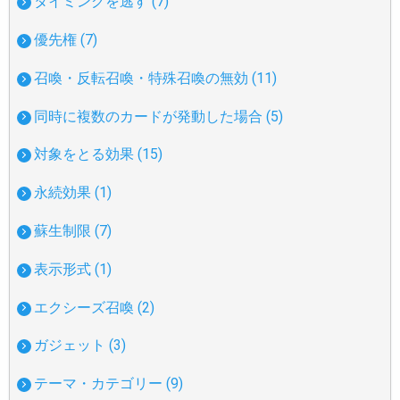
タイミングを逃す (7)
優先権 (7)
召喚・反転召喚・特殊召喚の無効 (11)
同時に複数のカードが発動した場合 (5)
対象をとる効果 (15)
永続効果 (1)
蘇生制限 (7)
表示形式 (1)
エクシーズ召喚 (2)
ガジェット (3)
テーマ・カテゴリー (9)