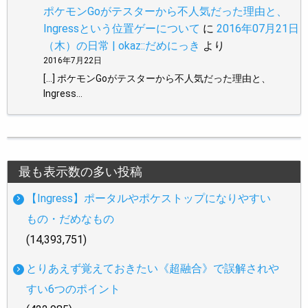
ポケモンGoがテスターから不人気だった理由と、
Ingressという位置ゲーについて
に
2016年07月21日
（木）の日常 | okaz::だめにっき
より
2016年7月22日
[…] ポケモンGoがテスターから不人気だった理由と、
Ingress…
最も表示数の多い投稿
【Ingress】ポータルやポケストップになりやすい
もの・だめなもの
(14,393,751)
とりあえず覚えておきたい《超融合》で誤解されや
すい6つのポイント