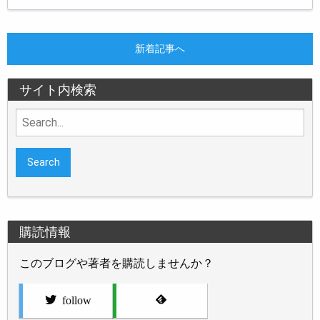
新着記事へ
サイト内検索
Search
for:
購読情報
このブログや著者を購読しませんか？
follow