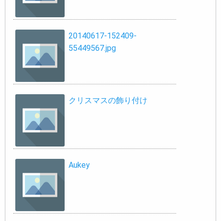
20140617-152409-
55449567.jpg
クリスマスの飾り付け
Aukey