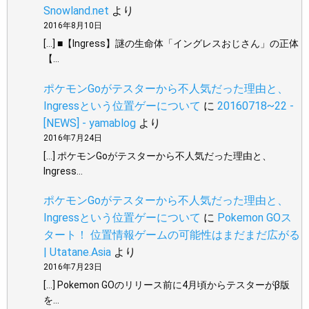
Snowland.net
より
2016年8月10日
[…] ■【Ingress】謎の生命体「イングレスおじさん」の正体
【…
ポケモンGoがテスターから不人気だった理由と、
Ingressという位置ゲーについて
に
20160718~22 -
[NEWS] - yamablog
より
2016年7月24日
[…] ポケモンGoがテスターから不人気だった理由と、
Ingress…
ポケモンGoがテスターから不人気だった理由と、
Ingressという位置ゲーについて
に
Pokemon GOス
タート！ 位置情報ゲームの可能性はまだまだ広がる
| Utatane.Asia
より
2016年7月23日
[…] Pokemon GOのリリース前に4月頃からテスターがβ版
を…