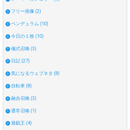
フリー画像 (2)
ペンデュラム (10)
今日の１枚 (10)
儀式召喚 (3)
日記 (27)
気になるウェブネタ (8)
自転車 (8)
融合召喚 (3)
通常召喚 (1)
遊戯王 (4)