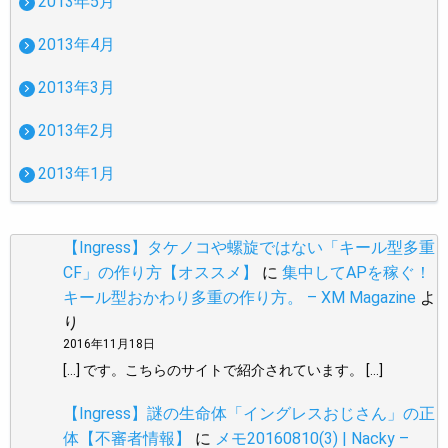
2013年5月
2013年4月
2013年3月
2013年2月
2013年1月
【Ingress】タケノコや螺旋ではない「キール型多重
CF」の作り方【オススメ】
に
集中してAPを稼ぐ！
キール型おかわり多重の作り方。 – XM Magazine
よ
り
2016年11月18日
[…] です。こちらのサイトで紹介されています。 […]
【Ingress】謎の生命体「イングレスおじさん」の正
体【不審者情報】
に
メモ20160810(3) | Nacky –