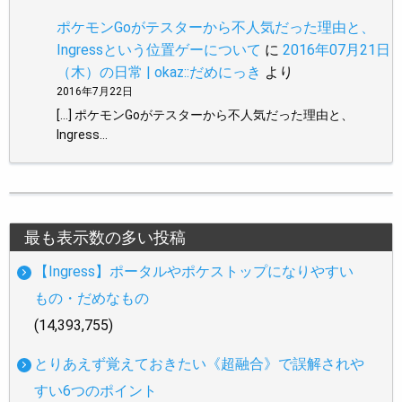
ポケモンGoがテスターから不人気だった理由と、
Ingressという位置ゲーについて
に
2016年07月21日
（木）の日常 | okaz::だめにっき
より
2016年7月22日
[…] ポケモンGoがテスターから不人気だった理由と、
Ingress…
最も表示数の多い投稿
【Ingress】ポータルやポケストップになりやすい
もの・だめなもの
(14,393,755)
とりあえず覚えておきたい《超融合》で誤解されや
すい6つのポイント