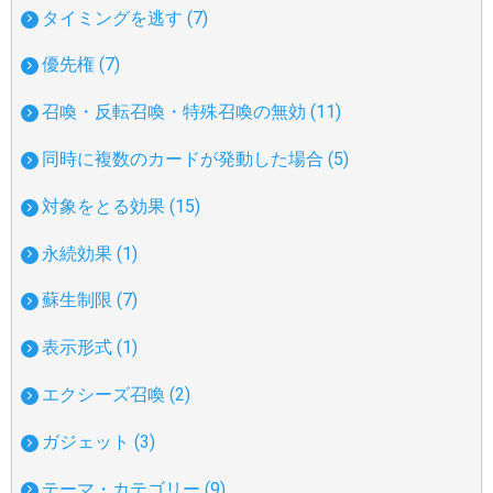
タイミングを逃す (7)
優先権 (7)
召喚・反転召喚・特殊召喚の無効 (11)
同時に複数のカードが発動した場合 (5)
対象をとる効果 (15)
永続効果 (1)
蘇生制限 (7)
表示形式 (1)
エクシーズ召喚 (2)
ガジェット (3)
テーマ・カテゴリー (9)