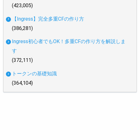
(423,005)
【Ingress】完全多重CFの作り方
(386,281)
Ingress初心者でもOK！多重CFの作り方を解説しま
す
(372,111)
トークンの基礎知識
(364,104)