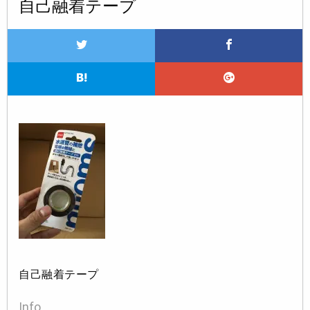
自己融着テープ
自己融着テープ
Info