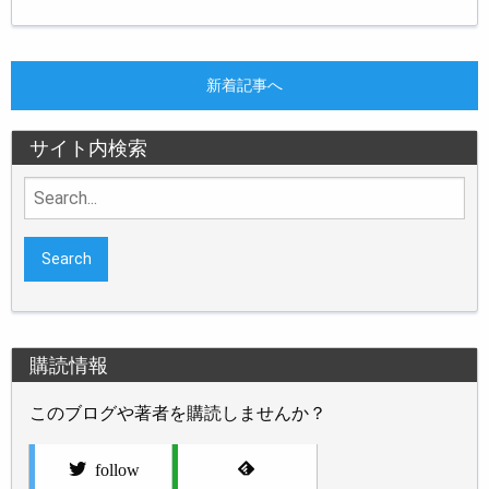
新着記事へ
サイト内検索
Search
for:
購読情報
このブログや著者を購読しませんか？
follow