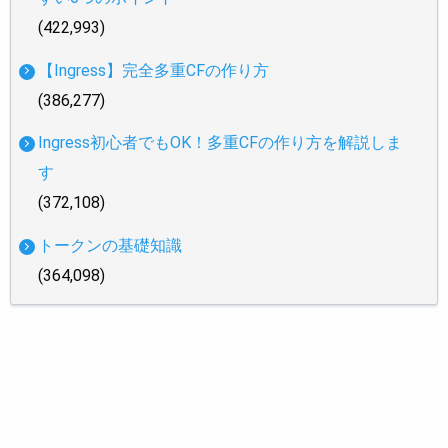
(422,993)
【Ingress】完全多重CFの作り方
(386,277)
Ingress初心者でもOK！多重CFの作り方を解説しま
す
(372,108)
トークンの基礎知識
(364,098)