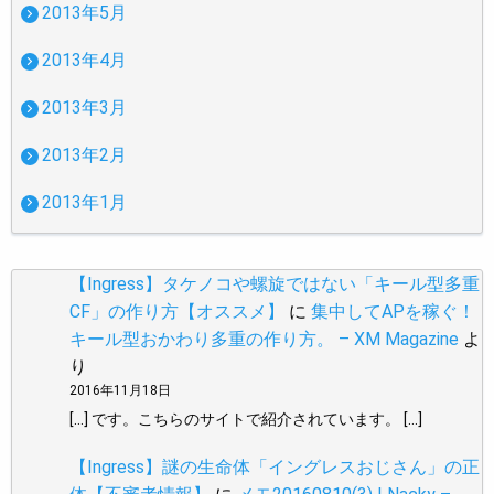
2013年5月
2013年4月
2013年3月
2013年2月
2013年1月
【Ingress】タケノコや螺旋ではない「キール型多重
CF」の作り方【オススメ】
に
集中してAPを稼ぐ！
キール型おかわり多重の作り方。 – XM Magazine
よ
り
2016年11月18日
[…] です。こちらのサイトで紹介されています。 […]
【Ingress】謎の生命体「イングレスおじさん」の正