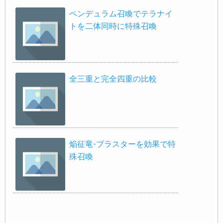
ペンデュラム召喚でテラナイ
トを二体同時に特殊召喚
全三重と完全四重の比較
焔征竜-ブラスターを効果で特
殊召喚