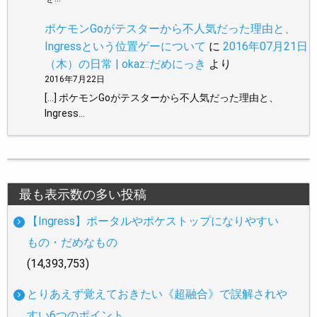
ポケモンGoがテスターから不人気だった理由と、
Ingressという位置ゲーについて
に
2016年07月21日
（木）の日常 | okaz::だめにっき
より
2016年7月22日
[…] ポケモンGoがテスターから不人気だった理由と、
Ingress…
最も表示数の多い投稿
【Ingress】ポータルやポケストップになりやすい
もの・だめなもの
(14,393,753)
とりあえず覚えておきたい《超融合》で誤解されや
すい6つのポイント