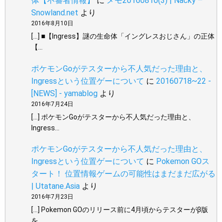
体【不審者情報】
に
メモ20160810(3) | Nacky –
Snowland.net
より
2016年8月10日
[…] ■【Ingress】謎の生命体「イングレスおじさん」の正体
【…
ポケモンGoがテスターから不人気だった理由と、
Ingressという位置ゲーについて
に
20160718~22 -
[NEWS] - yamablog
より
2016年7月24日
[…] ポケモンGoがテスターから不人気だった理由と、
Ingress…
ポケモンGoがテスターから不人気だった理由と、
Ingressという位置ゲーについて
に
Pokemon GOス
タート！ 位置情報ゲームの可能性はまだまだ広がる
| Utatane.Asia
より
2016年7月23日
[…] Pokemon GOのリリース前に4月頃からテスターがβ版
を…