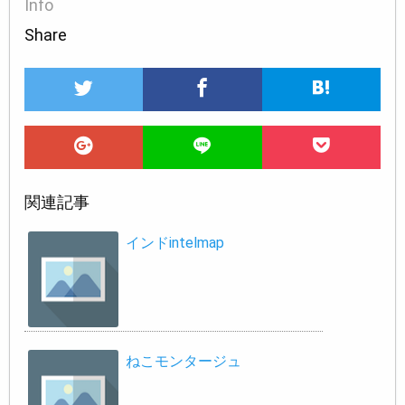
Info
Share
関連記事
インドintelmap
ねこモンタージュ