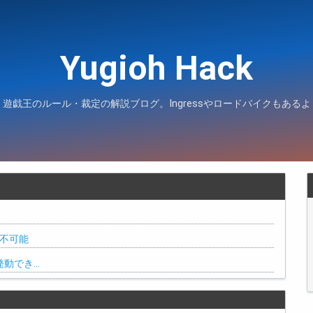
Yugioh Hack
遊戯王のルール・裁定の解説ブログ。Ingressやロードバイクもあるよ
は不可能
動でき…