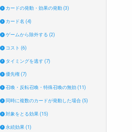
カードの発動・効果の発動 (3)
カード名 (4)
ゲームから除外する (2)
コスト (6)
タイミングを逃す (7)
優先権 (7)
召喚・反転召喚・特殊召喚の無効 (11)
同時に複数のカードが発動した場合 (5)
対象をとる効果 (15)
永続効果 (1)