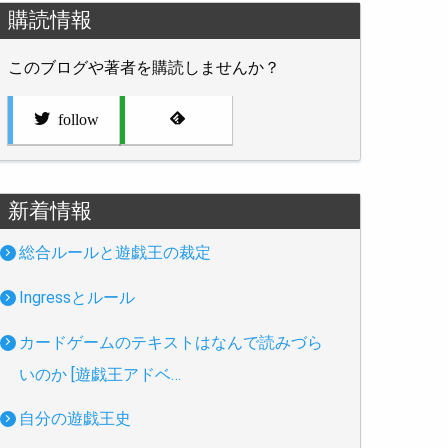
購読情報
このブログや著者を購読しませんか？
follow
新着情報
総合ルールと遊戯王の裁定
Ingressとルール
カードゲームのテキストはなんで読みづら
いのか [遊戯王アドベ…
自分の遊戯王史