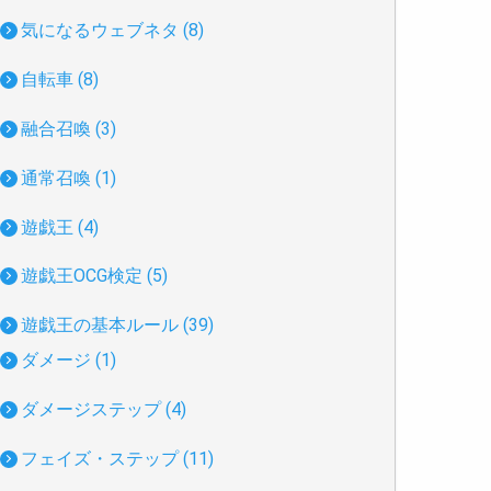
気になるウェブネタ (8)
自転車 (8)
融合召喚 (3)
通常召喚 (1)
遊戯王 (4)
遊戯王OCG検定 (5)
遊戯王の基本ルール (39)
ダメージ (1)
ダメージステップ (4)
フェイズ・ステップ (11)