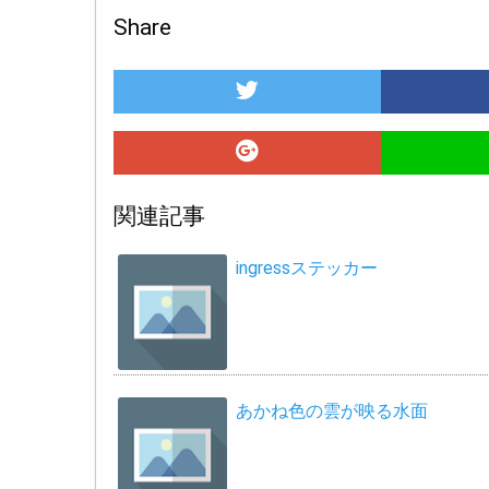
Share
関連記事
ingressステッカー
あかね色の雲が映る水面