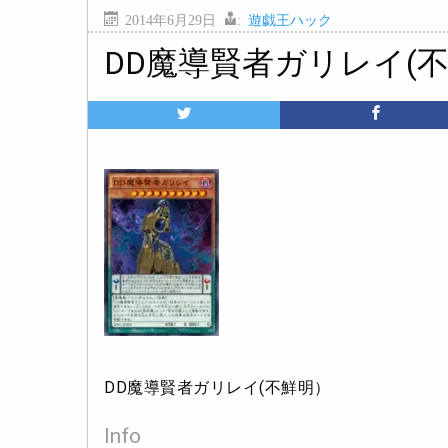
2014年6月29日
:
遊戯王ハック
DD魔導賢者ガリレイ(
DD魔導賢者ガリレイ(不鮮明）
Info