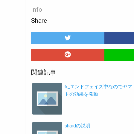
Info
Share
関連記事
6_エンドフェイズ中なのでヤマ
トの効果を発動
shardの説明