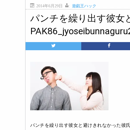
2014年6月29日
:
遊戯王ハック
パンチを繰り出す彼女
PAK86_jyoseibunnagur
パンチを繰り出す彼女と避けきれなかった彼氏PAK86_j