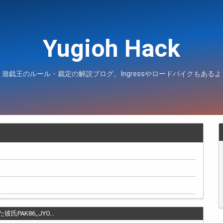
Yugioh Hack
遊戯王のルール・裁定の解説ブログ。Ingressやロードバイクもあるよ
PAK86_JYO…