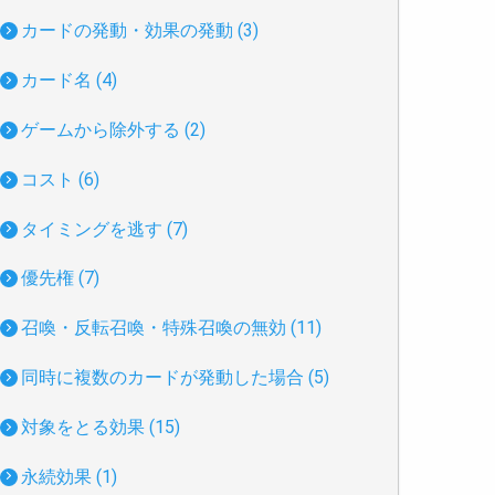
カードの発動・効果の発動 (3)
カード名 (4)
ゲームから除外する (2)
コスト (6)
タイミングを逃す (7)
優先権 (7)
召喚・反転召喚・特殊召喚の無効 (11)
同時に複数のカードが発動した場合 (5)
対象をとる効果 (15)
永続効果 (1)