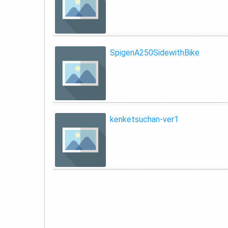
SpigenA250SidewithBike
kenketsuchan-ver1