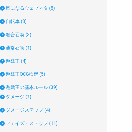
気になるウェブネタ (8)
自転車 (8)
融合召喚 (3)
通常召喚 (1)
遊戯王 (4)
遊戯王OCG検定 (5)
遊戯王の基本ルール (39)
ダメージ (1)
ダメージステップ (4)
フェイズ・ステップ (11)