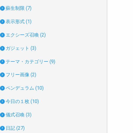
蘇生制限 (7)
表示形式 (1)
エクシーズ召喚 (2)
ガジェット (3)
テーマ・カテゴリー (9)
フリー画像 (2)
ペンデュラム (10)
今日の１枚 (10)
儀式召喚 (3)
日記 (27)