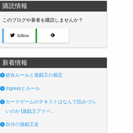
購読情報
このブログや著者を購読しませんか？
follow
新着情報
総合ルールと遊戯王の裁定
Ingressとルール
カードゲームのテキストはなんで読みづら
いのか [遊戯王アドベ…
自分の遊戯王史