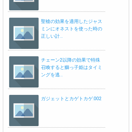
聖槍の効果を適用したジャス
ミンにオネストを使った時の
正しい計…
チェーン2以降の効果で特殊
召喚すると鰤っ子姫はタイミ
ングを逃…
ガジェットとカゲトカゲ.002