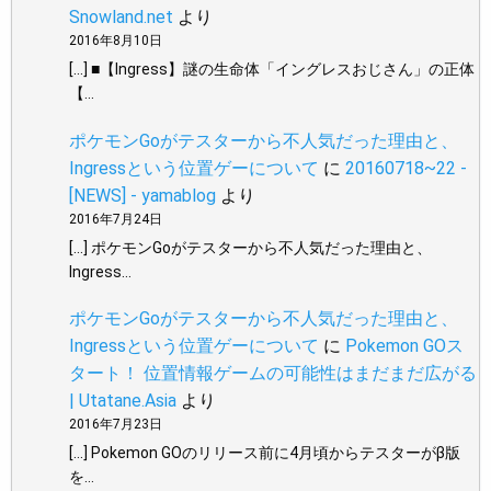
Snowland.net
より
2016年8月10日
[…] ■【Ingress】謎の生命体「イングレスおじさん」の正体
【…
ポケモンGoがテスターから不人気だった理由と、
Ingressという位置ゲーについて
に
20160718~22 -
[NEWS] - yamablog
より
2016年7月24日
[…] ポケモンGoがテスターから不人気だった理由と、
Ingress…
ポケモンGoがテスターから不人気だった理由と、
Ingressという位置ゲーについて
に
Pokemon GOス
タート！ 位置情報ゲームの可能性はまだまだ広がる
| Utatane.Asia
より
2016年7月23日
[…] Pokemon GOのリリース前に4月頃からテスターがβ版
を…