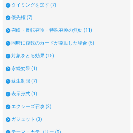
タイミングを逃す (7)
優先権 (7)
召喚・反転召喚・特殊召喚の無効 (11)
同時に複数のカードが発動した場合 (5)
対象をとる効果 (15)
永続効果 (1)
蘇生制限 (7)
表示形式 (1)
エクシーズ召喚 (2)
ガジェット (3)
テーマ・カテゴリー (9)