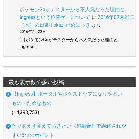
ポケモンGoがテスターから不人気だった理由と、
Ingressという位置ゲーについて
に
2016年07月21日
（木）の日常 | okaz::だめにっき
より
2016年7月22日
[…] ポケモンGoがテスターから不人気だった理由と、
Ingress…
最も表示数の多い投稿
【Ingress】ポータルやポケストップになりやすい
もの・だめなもの
(14,393,753)
とりあえず覚えておきたい《超融合》で誤解されや
すい6つのポイント