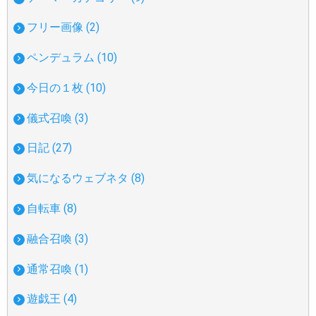
フリー画像 (2)
ペンデュラム (10)
今日の１枚 (10)
儀式召喚 (3)
日記 (27)
気になるウェブネタ (8)
自転車 (8)
融合召喚 (3)
通常召喚 (1)
遊戯王 (4)