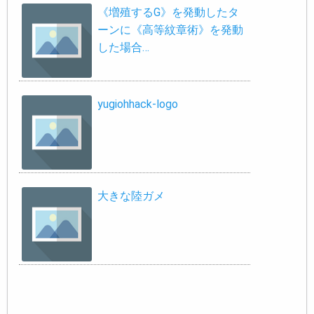
《増殖するG》を発動したタ
ーンに《高等紋章術》を発動
した場合…
yugiohhack-logo
大きな陸ガメ