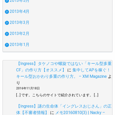
2013年5月
2013年4月
2013年3月
2013年2月
2013年1月
【Ingress】タケノコや螺旋ではない「キール型多重
CF」の作り方【オススメ】
に
集中してAPを稼ぐ！
キール型おかわり多重の作り方。 – XM Magazine
よ
り
2016年11月18日
[…] です。こちらのサイトで紹介されています。 […]
【Ingress】謎の生命体「イングレスおじさん」の正
体【不審者情報】
に
メモ20160810(3) | Nacky –