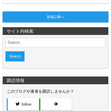
新着記事へ
サイト内検索
Search
for:
購読情報
このブログや著者を購読しませんか？
follow